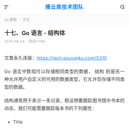
搜云库技术团队


Go 教程
正文

十七、Go 语言 - 结构体
2019-08-04
阅读(
1795
)
文章永久连接：
https://tech.souyunku.com/5310
Go 语言中数组可以存储相同类型的数据， 结构 则是另一
种允许用户自定义的可用的数据类型，它允许您存储不同类
型的数据。
结构通常用于表示一条记录，假设想要跟踪图书馆中书本的
动态，我们可能需要跟踪每本书的下列属性：
Title