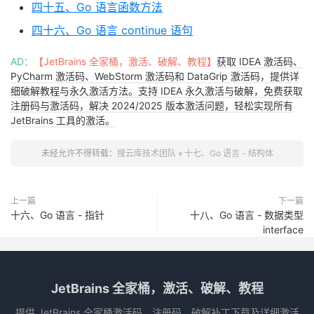
四十五、Go 语言函数方法
四十六、Go 语言 continue 语句
AD：
【JetBrains 全家桶，激活、破解、教程】
获取 IDEA 激活码、
PyCharm 激活码、WebStorm 激活码和 DataGrip 激活码，提供详
细破解教程与永久激活方法。支持 IDEA 永久激活与破解，免费获取
注册码与激活码，解决 2024/2025 版本激活问题，轻松实现所有
JetBrains 工具的激活。
未经允许不得转载：
搜云库技术团队
»
十七、Go 语言 - 结构体
上一篇
下一篇
十六、Go 语言 - 指针
十八、Go 语言 - 数据类型
interface
JetBrains 全家桶，激活、破解、教程
提供 JetBrains 全家桶激活码、注册码、破解补丁下载及详细激活