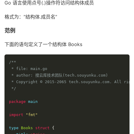
Go 语言使用点号(.)操作符访问结构体成员
格式为：”结构体.成员名”
范例
下面的语句定义了一个结构体 Books
/**

 * file: main.go

 * author: 搜云库技术团队(tech.souyunku.com)

 * Copyright © 2015-2065 tech.souyunku.com. All right
 */
package
 main

import
"fmt"
type 
Books
struct
{