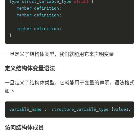
type struct_variable_type 
struct
{
   member definition
;
   member definition
;
...
   member definition
;
}
一旦定义了结构体类型，我们就能用它来声明变量
定义结构体变量语法
一旦定义了结构体类型，它就能用于变量的声明，语法格式
如下
variable_name 
:=
 structure_variable_type 
{
value1
,
 va
访问结构体成员