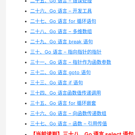
二十五、Go 语言 – 错误处理
二十六、Go 语言 – 开发工具
二十七、Go 语言 for 循环语句
二十八、Go 语言 – 多维数组
二十九、Go 语言 break 语句
三十、Go 语言 – 指向指针的指针
三十一、Go 语言 – 指针作为函数参数
三十二、Go 语言 goto 语句
三十三、Go 语言 if 语句
三十四、Go 语言函数值传递调用
三十五、Go 语言 for 循环嵌套
三十六、Go 语言 – 向函数传递数组
三十七、Go 语言 – 函数 – 引用传值
【当前读到】三十八、Go 语言 select 语句