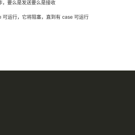
l 操作，要么是发送要么是接收
se 可运行，它将阻塞，直到有 case 可运行