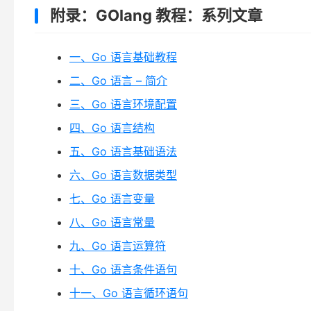
附录：GOlang 教程：系列文章
一、Go 语言基础教程
二、Go 语言 – 简介
三、Go 语言环境配置
四、Go 语言结构
五、Go 语言基础语法
六、Go 语言数据类型
七、Go 语言变量
八、Go 语言常量
九、Go 语言运算符
十、Go 语言条件语句
十一、Go 语言循环语句