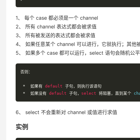
1、 每个 case 都必须是一个 channel
2、 所有 channel 表达式都会被求值
3、 所有被发送的表达式都会被求值
4、 如果任意某个 channel 可以进行，它就执行；其他
5、 如果多个 case 都可以运行，select 语句会随
否则：
*
如果有
default
子句，则执行该语句
*
如果没有
default
子句，
select
将阻塞，直到某个
 ch
6、 select 不会重新对 channel 或值进行求值
实例