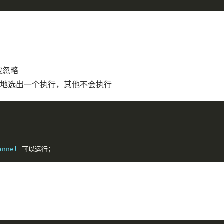
被忽略
机公平地选出一个执行，其他不会执行
annel 
可以运行；