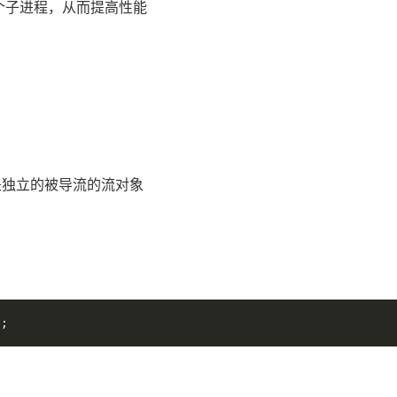
建多个子进程，从而提高性能
以是独立的被导流的流对象
);