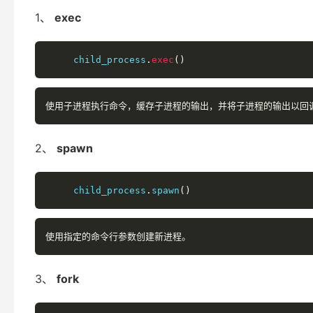
1、
exec
     child_process
.
exec
()
使用子进程执行命令，缓存子进程的输出，并将子进程的输出以回
2、
spawn
     child_process
.
spawn
()
使用指定的命令行参数创建新进程。
3、
fork