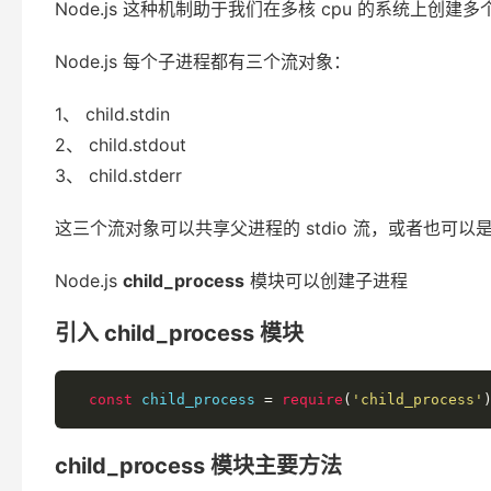
Node.js 这种机制助于我们在多核 cpu 的系统上创
Node.js 每个子进程都有三个流对象：
1、 child.stdin
2、 child.stdout
3、 child.stderr
这三个流对象可以共享父进程的 stdio 流，或者也可
Node.js
child_process
模块可以创建子进程
引入 child_process 模块
const
 child_process 
=
require
(
'child_process'
child_process 模块主要方法