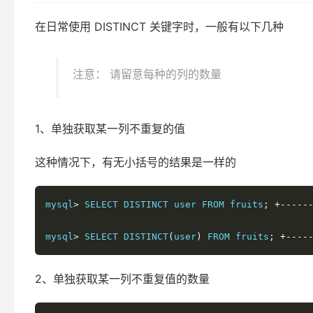
在日常使用 DISTINCT 关键字时，一般有以下几种
注意： 请留意每种的列的数量
1、单独获取某一列不重复的值
这种情况下，有无小括号的结果是一样的
mysql
>
 SELECT DISTINCT user FROM fruits
;
+-----
mysql
>
 SELECT DISTINCT
(
user
)
 FROM fruits
;
+----
2、单独获取某一列不重复值的数量