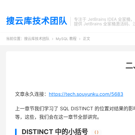
搜云库技术团队
专注于 JetBrains IDEA 全
提供 JetBrains 全家桶
当前位置：
搜云库技术团队
MySQL 教程
正文


二
文章永久连接：
https://tech.souyunku.com/5683
上一章节我们学习了 SQL DISTINCT 的位置对结果的
等，这些，我们会在这一章节全部讲完。
DISTINCT 中的小括号
()