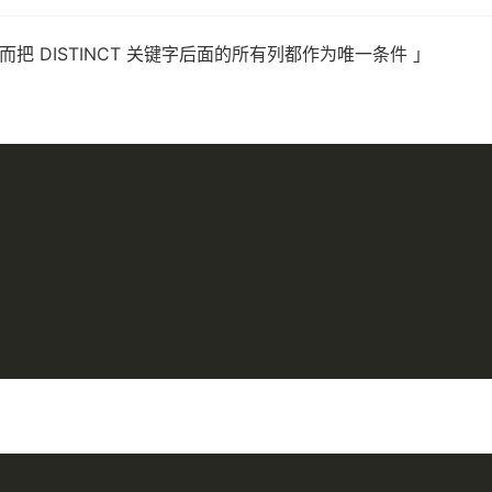
，而把 DISTINCT 关键字后面的所有列都作为唯一条件 」