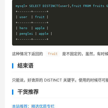
mysql
>
 SELECT DISTINCT
(
user
),
fruit FROM fruits 
+-------+-------+
|
 user  
|
 fruit 
|
+-------+-------+
|
 hero  
|
 apple 
|
|
 penglei 
|
 apple 
|
+-------+-------+
这种情况下返回的
是不固定的，虽然，有时候是
fruit
结束语
只能说，好诡异的 DISTINCT 关键字。使用的时候
干货推荐
本站推荐：精选优质专栏