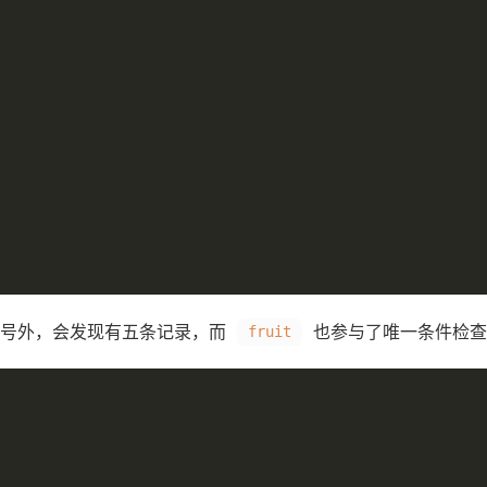
号外，会发现有五条记录，而
也参与了唯一条件检查
fruit