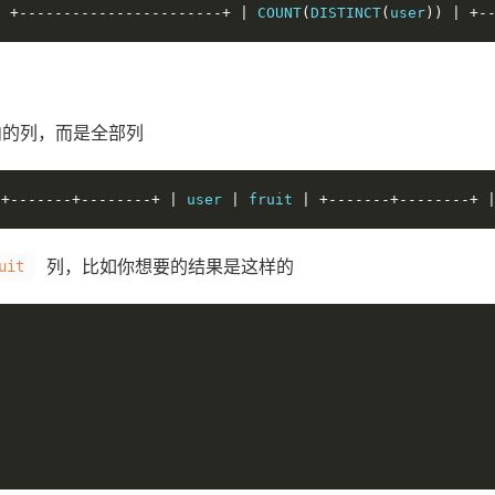
;
+-----------------------+
|
 COUNT
(
DISTINCT
(
user
))
|
+-
内的列，而是全部列
+-------+--------+
|
 user 
|
 fruit 
|
+-------+--------+
列，比如你想要的结果是这样的
uit