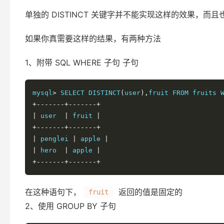
单独的 DISTINCT 关键字并不能实现这样的效果，
如果你真需要这样的结果，有两种方法
1、附带 SQL WHERE 子句 子句
mysql
>
 SELECT DISTINCT
(
user
),
fruit FROM fruits 
+-------+-------+
|
 user  
|
 fruit 
|
+-------+-------+
|
 penglei 
|
 apple 
|
|
 hero  
|
 apple 
|
+-------+-------+
在这种语句下，
返回的值是固定的
fruit
2、使用 GROUP BY 子句