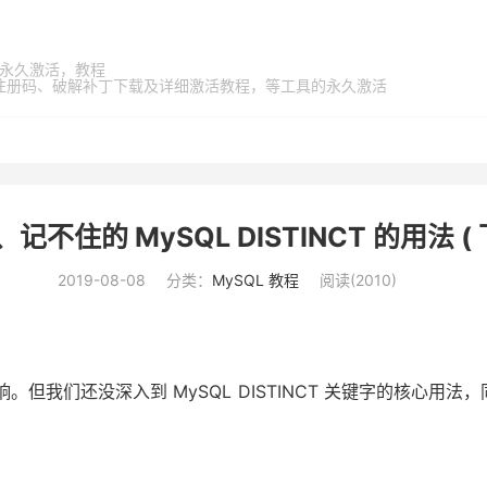
家桶，永久激活，教程
激活码、注册码、破解补丁下载及详细激活教程，等工具的永久激活
、记不住的 MySQL DISTINCT 的用法 ( 下
2019-08-08
分类：
MySQL 教程
阅读(
2010
)
影响。但我们还没深入到 MySQL DISTINCT 关键字的核心用法