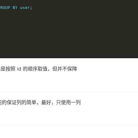
GROUP BY user
;
按照 id 的顺序取值，但并不保障
尽可能的保证列的简单，最好，只使用一列