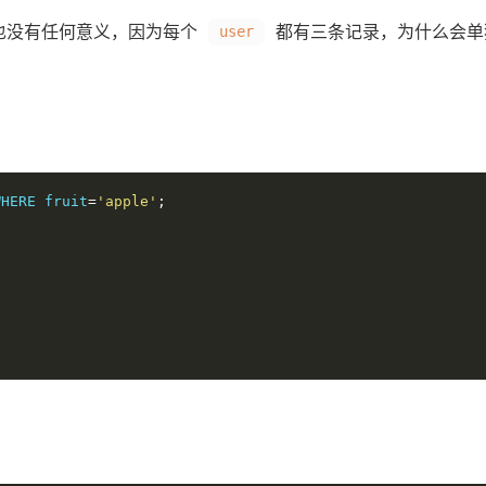
而且也没有任何意义，因为每个
都有三条记录，为什么会
user
WHERE fruit
=
'apple'
;