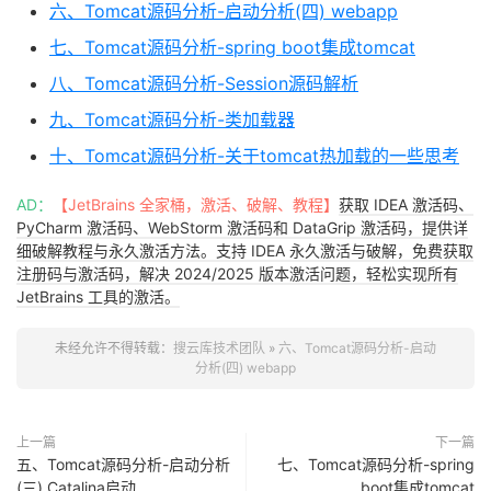
六、Tomcat源码分析-启动分析(四) webapp
七、Tomcat源码分析-spring boot集成tomcat
八、Tomcat源码分析-Session源码解析
九、Tomcat源码分析-类加载器
十、Tomcat源码分析-关于tomcat热加载的一些思考
AD：
【JetBrains 全家桶，激活、破解、教程】
获取 IDEA 激活码、
PyCharm 激活码、WebStorm 激活码和 DataGrip 激活码，提供详
细破解教程与永久激活方法。支持 IDEA 永久激活与破解，免费获取
注册码与激活码，解决 2024/2025 版本激活问题，轻松实现所有
JetBrains 工具的激活。
未经允许不得转载：
搜云库技术团队
»
六、Tomcat源码分析-启动
分析(四) webapp
上一篇
下一篇
五、Tomcat源码分析-启动分析
七、Tomcat源码分析-spring
(三) Catalina启动
boot集成tomcat