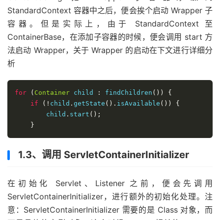
StandardContext 容器中之后，便会挨个启动 Wrapper 子
容器。但是实际上，由于 StandardContext 至
ContainerBase，在添加子容器的时候，便会调用 start 方
法启动 Wrapper，关于 Wrapper 的启动在下文进行详细分
析
for
(
Container
 child 
:
 findChildren
())
{
if
(!
child
.
getState
().
isAvailable
())
{
        child
.
start
();
}
1.3、调用 ServletContainerInitializer
在初始化 Servlet、Listener 之前，便会先调用
ServletContainerInitializer，进行额外的初始化处理。注
意：ServletContainerInitializer 需要的是 Class 对象，而