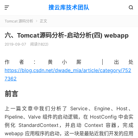
搜云库技术团队


Tomcat 源码分析
正文

六、Tomcat源码分析-启动分析(四) webapp
2019-09-07
阅读(
1822
)
作者：黄小厮 | 出处
https://blog.csdn.net/dwade_mia/article/category/752
7362
前言
上一篇文章中我们分析了 Service、Engine、Host、
Pipeline、Valve 组件的启动逻辑，在 HostConfig 中会实
例化 StandardContext，并启动 Context 容器，完成
webapp 应用程序的启动，这一块是最贴近我们开发的应用