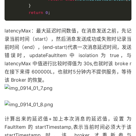
}
return
0
;
latencyMax：最大延迟时间数值，在消息发送之前，先记
录当前时间（start），然后消息发送成功或失败时记录当
前时间（end），(end-start)代表一次消息延迟时间，发送
错误时，updateFaultItem 中 isolation 为 true，与
latencyMax 中值进行比较时得值为 30s,也就时该 broke r
在接下来得 600000L，也就时5分钟内不提供服务，等待
该 Broker 的恢复。
计算出来的延迟值+加上本次消息的延迟值，设置 为
FaultItem 的 startTimestamp,表示当前时间必须大于该
startTimestamp 时，该 broker 才重新参与