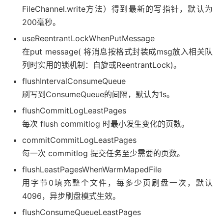
FileChannel.write方法）得到最新的写指针，默认为
200毫秒。
useReentrantLockWhenPutMessage
在put message( 将消息按格式封装成msg放入相关队
列时实用的锁机制：自旋或ReentrantLock)。
flushIntervalConsumeQueue
刷写到ConsumeQueue的间隔，默认为1s。
flushCommitLogLeastPages
每次 flush commitlog 时最小发生变化的页数。
commitCommitLogLeastPages
每一次 commitlog 提交任务至少需要的页数。
flushLeastPagesWhenWarmMapedFile
用字节0填充整个文件，每多少页刷盘一次，默认
4096，异步刷盘模式生效。
flushConsumeQueueLeastPages