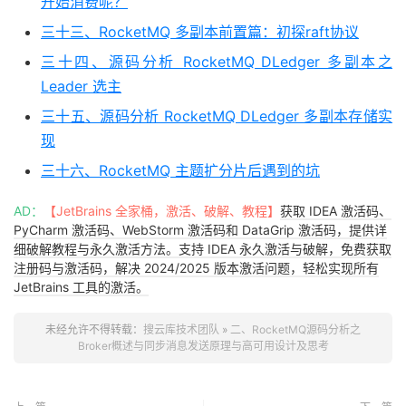
开始消费呢？
三十三、RocketMQ 多副本前置篇：初探raft协议
三十四、源码分析 RocketMQ DLedger 多副本之
Leader 选主
三十五、源码分析 RocketMQ DLedger 多副本存储实
现
三十六、RocketMQ 主题扩分片后遇到的坑
AD：
【JetBrains 全家桶，激活、破解、教程】
获取 IDEA 激活码、
PyCharm 激活码、WebStorm 激活码和 DataGrip 激活码，提供详
细破解教程与永久激活方法。支持 IDEA 永久激活与破解，免费获取
注册码与激活码，解决 2024/2025 版本激活问题，轻松实现所有
JetBrains 工具的激活。
未经允许不得转载：
搜云库技术团队
»
二、RocketMQ源码分析之
Broker概述与同步消息发送原理与高可用设计及思考