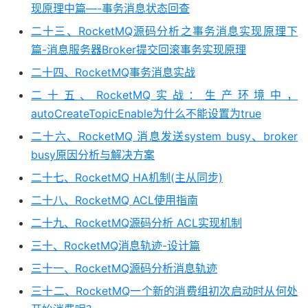
现原理中篇—-事务消息状态回查
二十三、RocketMQ源码分析之事务消息实现原理下
篇-消息服务器Broker提交回滚事务实现原理
二十四、RocketMQ事务消息实战
二十五、RocketMQ实战：生产环境中，
autoCreateTopicEnable为什么不能设置为true
二十六、RocketMQ 消息发送system busy、broker
busy原因分析与解决方案
二十七、RocketMQ HA机制(主从同步)
二十八、RocketMQ ACL使用指南
二十九、RocketMQ源码分析 ACL实现机制
三十、RocketMQ消息轨迹-设计篇
三十一、RocketMQ源码分析消息轨迹
三十二、RocketMQ一个新的消费组初次启动时从何处