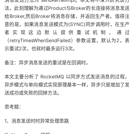
消息发送方法为 sendKernelImpl。本文将不深入研究该方
法，此刻理解为通过Product与Broker的长连接将消息发送
给Broker,然后Broker将消息存储，并返回生产者。值得注
意的是，如果消息发送模式为(SYNC)同步调用时，在生产
者实现这边默认提供重试机制，通过
（retryTimesWhenSendFailed）参数设置，默认为2，表
示重试2次，也就时最多运行3次。
备注：异步消息发送的重试是在回调时。
本文主要分析了 RocketMQ 以同步方式发送消息的过程，
异步模式与单向模式实现原理基本一样，异步只是增加了发
送成功或失败的回掉方法。
思考题：
1、消息发送时时异常处理思路