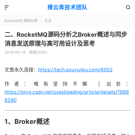
搜云库技术团队


RocketMQ 源码分析
正文

二、RocketMQ源码分析之Broker概述与同步
消息发送原理与高可用设计及思考
2019-09-14
阅读(
2091
)
文章永久连接：
https://tech.souyunku.com/6002
作者：唯有坚持不懈 | 出处：
https://blog.csdn.net/prestigeding/article/details/7888
8290
1、Broker概述