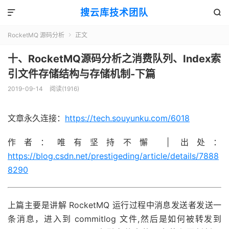
搜云库技术团队


RocketMQ 源码分析
正文

十、RocketMQ源码分析之消费队列、Index索
引文件存储结构与存储机制-下篇
2019-09-14
阅读(
1916
)
文章永久连接：
https://tech.souyunku.com/6018
作者：唯有坚持不懈 | 出处：
https://blog.csdn.net/prestigeding/article/details/7888
8290
上篇主要是讲解 RocketMQ 运行过程中消息发送者发送一
条消息，进入到 commitlog 文件,然后是如何被转发到