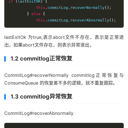
if
(
lastExitOK
)
{
this
.
commitLog
.
recoverNormally
();
}
else
{
this
.
commitLog
.
recoverAbnormally
();
lastExitOk 为true,表示abort文件不存在，表示是正常退
出，如果abort文件存在，则表示异常退出，
1.2 commitlog正常恢复
CommitLog#recoverNormally commitlog正常恢复与
ConsumeQueue 的恢复差不多的逻辑，就不重复跟踪。
1.3 commitlog异常恢复
CommitLog#recoverAbnormally