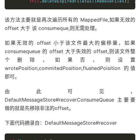
this
.
deleteExpiredFile
(
willRemoveFiles
);
//
该方法主要就是再次遍历所有的 MappedFile,如果无效的
offset 大于 该 consumeque,则无需处理。
如果无效的 offset 小于该文件最大的偏移量，如果
consumequeue 的 offset 大于失效的 offset,则该文件整
个删除，如果否，则设置
wrotePosition,commitedPosition,flushedPoisition 的值
即可。
由此可见，
DefaultMessageStore#recoverConsumeQueue 主要要
做的就是先移除非法的offset。
下面代码摘录自：DefaultMessageStore#recover