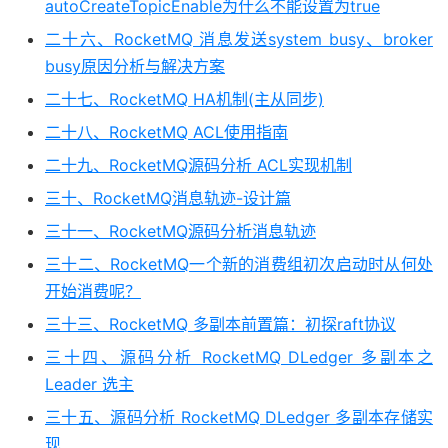
autoCreateTopicEnable为什么不能设置为true
二十六、RocketMQ 消息发送system busy、broker
busy原因分析与解决方案
二十七、RocketMQ HA机制(主从同步)
二十八、RocketMQ ACL使用指南
二十九、RocketMQ源码分析 ACL实现机制
三十、RocketMQ消息轨迹-设计篇
三十一、RocketMQ源码分析消息轨迹
三十二、RocketMQ一个新的消费组初次启动时从何处
开始消费呢？
三十三、RocketMQ 多副本前置篇：初探raft协议
三十四、源码分析 RocketMQ DLedger 多副本之
Leader 选主
三十五、源码分析 RocketMQ DLedger 多副本存储实
现