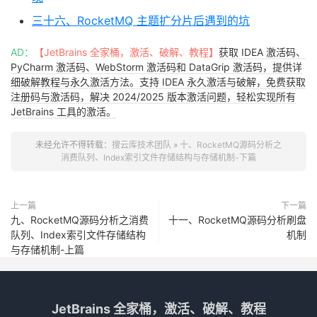
三十六、RocketMQ 主题扩分片后遇到的坑
AD：
【JetBrains 全家桶，激活、破解、教程】
获取 IDEA 激活码、
PyCharm 激活码、WebStorm 激活码和 DataGrip 激活码，提供详
细破解教程与永久激活方法。支持 IDEA 永久激活与破解，免费获取
注册码与激活码，解决 2024/2025 版本激活问题，轻松实现所有
JetBrains 工具的激活。
未经允许不得转载：
搜云库技术团队
»
十、RocketMQ源码分析之
消费队列、Index索引文件存储结构与存储机制-下篇
上一篇
下一篇
九、RocketMQ源码分析之消费
十一、RocketMQ源码分析刷盘
队列、Index索引文件存储结构
机制
与存储机制-上篇
JetBrains 全家桶，激活、破解、教程