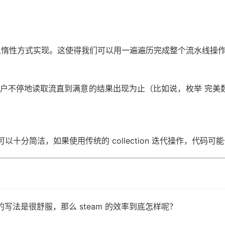
；
以惰性方式实现。这使得我们可以用一遍遍历完成整个流水线操
eam）：用户不停地读取流直到满意的结果出现为止（比如说，枚举 
m 编写可以十分简洁，如果使用传统的 collection 迭代操作，
数式的写法是很舒服，那么 steam 的效率到底怎样呢？