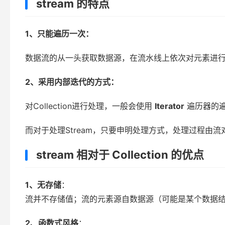
stream 的特点
1、只能遍历一次：
数据流的从一头获取数据源，在流水线上依次对元素进
2、采用内部迭代的方式：
对Collection进行处理，一般会使用
Iterator
遍历器的
而对于处理Stream，只要申明处理方式，处理过程由
stream 相对于 Collection 的优点
1、无存储
：
流并不存储值；流的元素源自数据源（可能是某个数据结
2、函数式风格
：