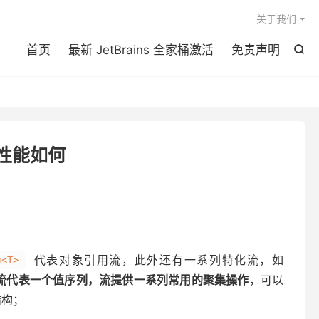

关于我们
首页
最新 JetBrains 全家桶激活
免责声明

m 性能如何
代表对象引用流，此外还有一系列特化流，如
m<T>
流代表一个值序列，流提供一系列常用的聚集操作
，可以
结构；