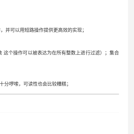
作，并可以用短路操作提供更高效的实现；
完美数 这个操作可以被表达为在所有整数上进行过滤）；集合
代码可能十分啰嗦，可读性也会比较糟糕；