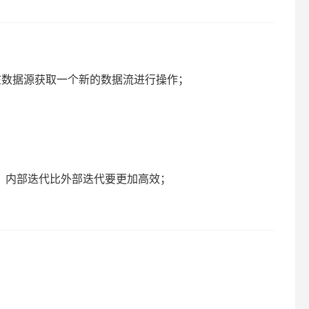
在数据源获取一个新的数据流进行操作；
，内部迭代比外部迭代要更加高效；