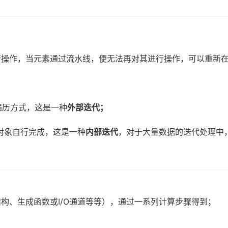
行操作，当元素通过流水线，便无法再对其进行操作，可以重新
遍历方式，这是一种
外部迭代；
流对象自行完成，这是一种
内部迭代
，对于大量数据的迭代处理中
构、生成函数或I/O通道等等），通过一系列计算步骤得到；