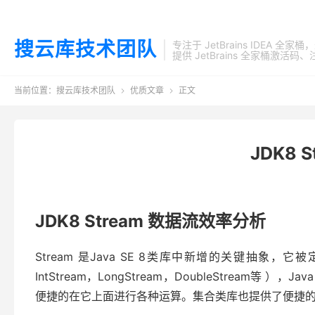
搜云库技术团队
专注于 JetBrains IDEA 全
提供 JetBrains 全家桶
当前位置：
搜云库技术团队
优质文章
正文


JDK8 
JDK8 Stream 数据流效率分析
Stream 是Java SE 8类库中新增的关键抽象，它被定
IntStream，LongStream，DoubleStream等 ），
便捷的在它上面进行各种运算。集合类库也提供了便捷