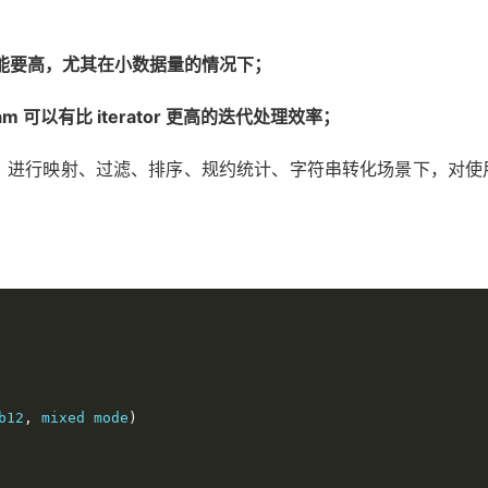
K8) 迭代性能要高，尤其在小数据量的情况下；
m 可以有比 iterator 更高的迭代处理效率；
000）进行映射、过滤、排序、规约统计、字符串转化场景下，对使用 s
b12
,
 mixed mode
)