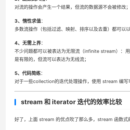
对流的操作会产生一个结果，但流的数据源不会被修改
3、惰性求值
：
多数流操作（包括过滤、映射、排序以及去重）都可以
4、无需上界
：
不少问题都可以被表达为无限流（infinite str
是有限的，但流可以表达为无线流；
5、代码简练
：
对于一些collection的迭代处理操作，使用 strea
stream 和 iterator 迭代的效率比较
好了，上面 stream 的优点吹了那么多，stream 函