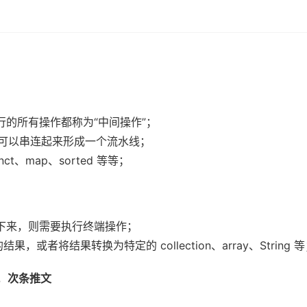
的所有操作都称为“中间操作”；
可以串连起来形成一个流水线；
nct、map、sorted 等等；
下来，则需要执行终端操作；
或者将结果转换为特定的 collection、array、String 
，
次条推文