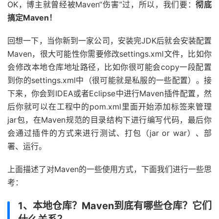
OK，博主就曾经被Maven“伤害”过，所以，我们要：
彻底
搞定Maven！
回想一下，当你新到一家公司，安装完JDK后就会安装配置
Maven，很大可能性你需要修改settings.xml文件，比如你
会修改本地仓库地址路径，比如你很可能会copy一段配置
到你的settings.xml中（很可能就是私服的一些配置）。接
下来，你会到IDEA或者Eclipse中进行Maven插件配置，然
后你就可以在工程中的pom.xml里面开始添加
标签来管理
jar包，在Maven规范的目录结构下进行编写代码，最后你
会通过插件的方式来进行测试、打包（jar or war）、部
署、运行。
上面描述了对Maven的一些使用方式，下面我们进行一些思
考：
1、本地仓库？Maven到底有哪些仓库？它们