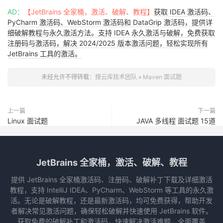
AD：
【JetBrains 全家桶，激活、破解、教程】
获取 IDEA 激活码、
PyCharm 激活码、WebStorm 激活码和 DataGrip 激活码，提供详
细破解教程与永久激活方法。支持 IDEA 永久激活与破解，免费获取
注册码与激活码，解决 2024/2025 版本激活问题，轻松实现所有
JetBrains 工具的激活。
未经允许不得转载：
搜云库技术团队
»
Maven 面试题
上一篇
下一篇
Linux 面试题
JAVA 多线程 面试题 15道
JetBrains 全家桶，激活、破解、教程
提供 JetBrains 全家桶激活码、注册码、破解补丁下载及详细激活
教程，支持 IntelliJ IDEA、PyCharm、WebStorm 等工具的永久激
活。无论是破解教程，还是最新激活码，均可免费获得，帮助开发
者解决常见激活问题，确保轻松破解并快速使用 JetBrains 软件。
获取免费的破解补丁和激活码，快速解决激活难题，全面覆盖