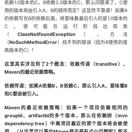
依赖1.0版本的C，B依赖2.0版本的C，那么问题来了，C使
用的版本将由引入A、B的顺序而定？这显然不靠谱！如果A
的依赖写在B的依赖后面，将意味着最后引入的是1.0版本的
C，很可能在运行阶段出现类
（
ClassNotFoundException
）、方法
（
NoSuchMethodError
）找不到的错误（因为B使用的是
高版本的C）！
这里其实涉及到了2个概念：依赖传递（transitive）、
Maven的最近依赖策略。
依赖传递：如果A依赖B，B依赖C，那么引入A，意味着B
和C都会被引入。
Maven的最近依赖策略：如果一个项目依赖相同的
groupId、artifactId的多个版本，那么在依赖树（mvn
dependency:tree）中离项目最近的那个版本将会被使
用。（从这里可以看出Maven是不是有点小问题呢？能不