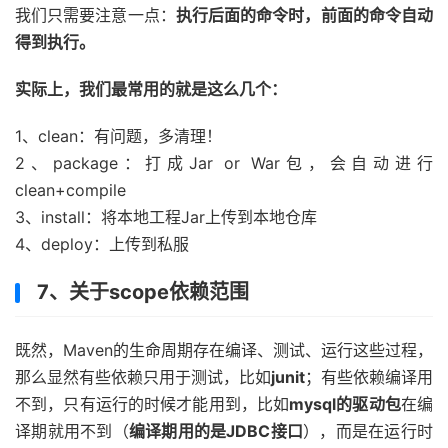
我们只需要注意一点：
执行后面的命令时，前面的命令自动
得到执行。
实际上，我们最常用的就是这么几个：
1、clean：有问题，多清理！
2、package：打成Jar or War包，会自动进行
clean+compile
3、install：将本地工程Jar上传到本地仓库
4、deploy：上传到私服
7、关于scope依赖范围
既然，Maven的生命周期存在编译、测试、运行这些过程，
那么显然有些依赖只用于测试，比如
junit
；有些依赖编译用
不到，只有运行的时候才能用到，比如
mysql的驱动包
在编
译期就用不到（
编译期用的是JDBC接口
），而是在运行时