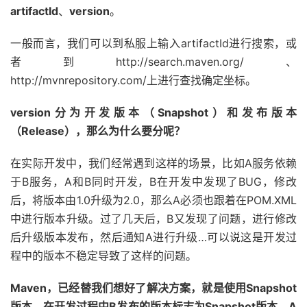
artifactId
、
version
。
一般而言，我们可以到私服上输入artifactId进行搜索，或
者到http://search.maven.org/、
http://mvnrepository.com/上进行查找确定坐标。
version分为开发版本（Snapshot）和发布版本
（Release），那么为什么要分呢？
在实际开发中，我们经常遇到这样的场景，比如A服务依赖
于B服务，A和B同时开发，B在开发中发现了BUG，修改
后，将版本由1.0升级为2.0，那么A必须也跟着在POM.XML
中进行版本升级。过了几天后，B又发现了问题，进行修改
后升级版本发布，然后通知A进行升级…可以说这是开发过
程中的版本不稳定导致了这样的问题。
Maven，已经替我们想好了解决方案，就是使用Snapshot
版本，在开发过程中B发布的版本标志为Snapshot版本，A