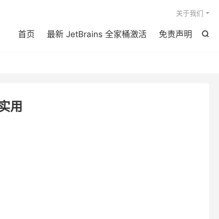

关于我们
首页
最新 JetBrains 全家桶激活
免责声明

很实用