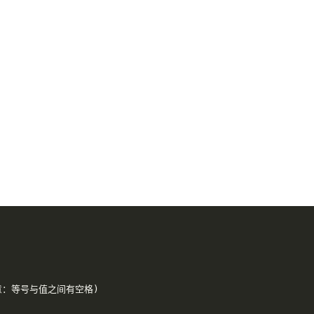
意：等号与值之间有空格)