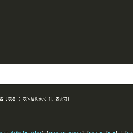
名.]表名
(
表的结构定义
)[
表选项]