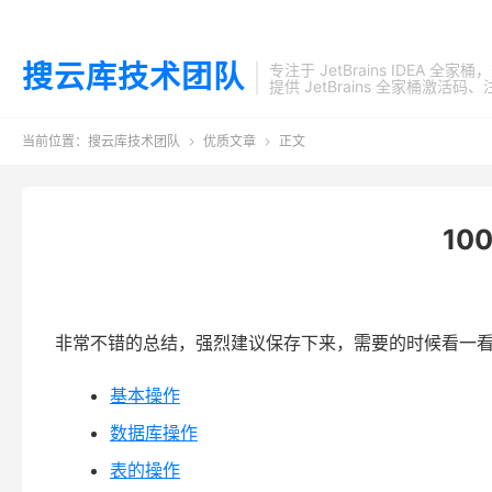
搜云库技术团队
专注于 JetBrains IDEA 全
提供 JetBrains 全家桶
当前位置：
搜云库技术团队
优质文章
正文


10
非常不错的总结，强烈建议保存下来，需要的时候看一
基本操作
数据库操作
表的操作