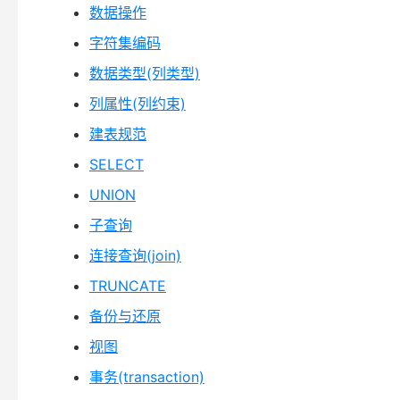
数据操作
字符集编码
数据类型(列类型)
列属性(列约束)
建表规范
SELECT
UNION
子查询
连接查询(join)
TRUNCATE
备份与还原
视图
事务(transaction)