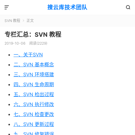
搜云库技术团队


SVN 教程
正文

专栏汇总：SVN 教程
2019-10-06
阅读(
2229
)
一、关于SVN
二、SVN 基本概念
三、SVN 环境搭建
四、SVN 生命周期
五、SVN 检出过程
六、SVN 执行修改
七、SVN 检查更改
八、SVN 更新过程
九、SVN 修复错误