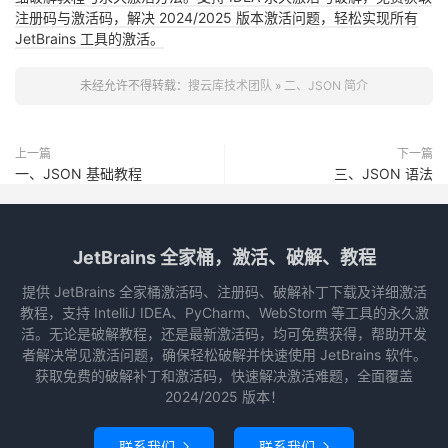
注册码与激活码，解决 2024/2025 版本激活问题，轻松实现所有
JetBrains 工具的激活。
未经允许不得转载：
搜云库技术团队
»
二、JSON 简介
上一篇
下一篇
一、JSON 基础教程
三、JSON 语法
JetBrains 全家桶，激活、破解、教程
提供 JetBrains 全家桶激活码、注册码、破解补丁下载及详细激活
教程，支持 IntelliJ IDEA、PyCharm、WebStorm 等工具的永久激
活。无论是破解教程，还是最新激活码，均可免费获得，帮助开发
者解决常见激活问题，确保轻松破解并快速使用 JetBrains 软件。
获取免费的破解补丁和激活码，快速解决激活难题，全面覆盖
2024/2025 版本！
联系我们
联系我们

