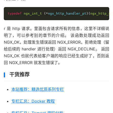
typedef
ngx_int_t
(*
ngx_http_handler_pt
)(
ngx_http_re
r 是 http 请求。里面包含请求所有的信息，这里不详细说
明了，可以参考别的章节的介绍。 该函数处理成功返回
NGX_OK，处理发生错误返回 NGX_ERROR，拒绝处理（留
给后续的 handler 进行处理）返回 NGX_DECLINE。 返回
NGX_OK 也就代表给客户端的响应已经生成好了，否则返
回 NGX_ERROR 就发生错误了。
干货推荐
本站推荐：精选优质系列专栏
专栏汇总：Docker 教程