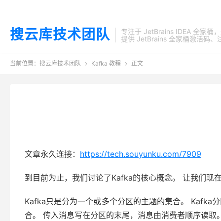
搜云库技术团队
专注于 JetBrains IDEA 全
提供 JetBrains 全家桶
当前位置：
搜云库技术团队
Kafka 教程
正文


文章永久连接：
https://tech.souyunku.com/7909
到目前为止，我们讨论了Kafka的核心概念。 让我们现在
Kafka只是分为一个或多个分区的主题的集合。 Kaf
合。 传入消息写在分区的末尾，消息由消费者顺序读取