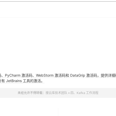
活码、PyCharm 激活码、WebStorm 激活码和 DataGrip 激活码
JetBrains 工具的激活。
未经允许不得转载：
搜云库技术团队
»
四、Kafka 工作流程