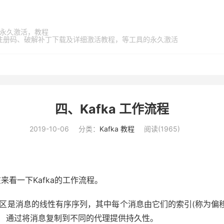
家桶，永久激活，教程
激活码、注册码、破解补丁下载及详细激活教程，等工具的永久激活
四、Kafka 工作流程
2019-10-06
分类：
Kafka 教程
阅读(
1965
)
来看一下Kafka的工作流程。
ka分区是消息的线性有序序列，其中每个消息由它们的索引(称为偏移
。 通过将消息复制到不同的代理提供持久性。