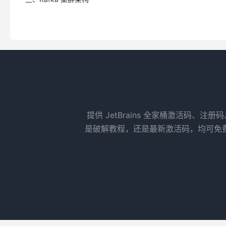
提供 JetBrains 全家桶激活码、注册
是破解教程，还是最新激活码，均可免费获