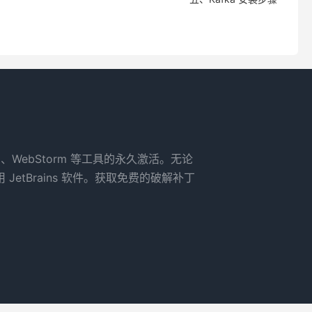
rm、WebStorm 等工具的永久激活。无论
tBrains 软件。获取免费的破解补丁