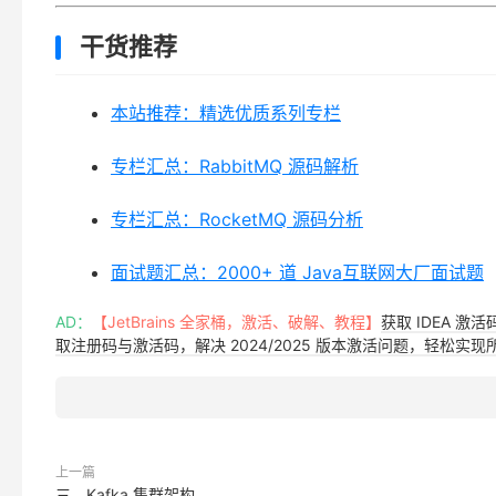
干货推荐
本站推荐：精选优质系列专栏
专栏汇总：RabbitMQ 源码解析
专栏汇总：RocketMQ 源码分析
面试题汇总：2000+ 道 Java互联网大厂面试题
AD：
【JetBrains 全家桶，激活、破解、教程】
获取 IDEA 激
取注册码与激活码，解决 2024/2025 版本激活问题，轻松实现所有 
上一篇
三、Kafka 集群架构