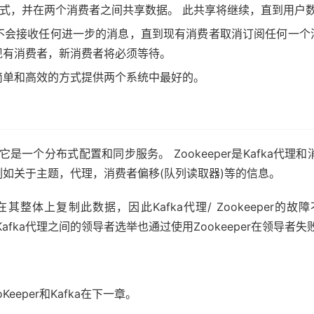
享模式，并在两个消费者之间共享数据。 此共享将继续，直到用户
会接收任何进一步的消息，直到现有消费者取消订阅任何一个消费
现有消费者，新消费者将必须等待。
常简单和高效的方式提供两个系统中最好的。
eper，它是一个分布式配置和同步服务。 Zookeeper是Kafka代理
数据，例如关于主题，代理，消费者偏移(队列读取器)等的信息。
其整体上复制此数据，因此Kafka代理/ Zookeeper的故障
。 Kafka代理之间的领导者选举也通过使用Zookeeper在领导
eper和Kafka在下一章。