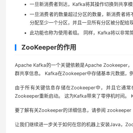
一旦新消费者到达，Kafka将其操作切换到共
一旦消费者的数量超过分区的数量，新消费者将不
分配至少一个分区，并且一旦所有分区被分配给
此功能也称为使用者组。 同样，Kafka将以非
ZooKeeper的作用
Apache Kafka的一个关键依赖是Apache Zooke
群共享信息。 Kafka在Zookeeper中存储基本元
由于所有关键信息存储在Zookeeper中，并且它通常在
Zookeeper重新启动。 这为Kafka带来了零停机时间
要了解有关Zookeeper的详细信息，请参阅 zookeeper
让我们继续进一步关于如何在您的机器上安装Java，ZooKe