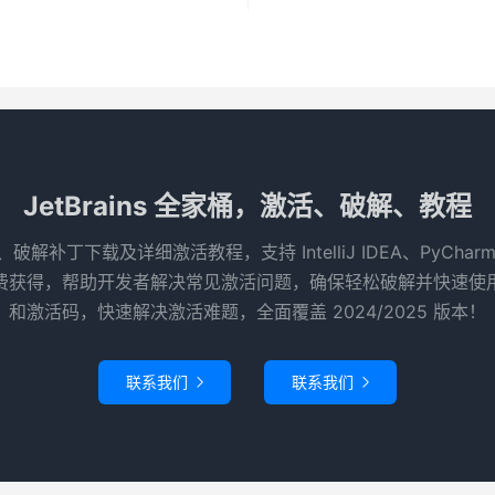
JetBrains 全家桶，激活、破解、教程
码、破解补丁下载及详细激活教程，支持 IntelliJ IDEA、PyCha
得，帮助开发者解决常见激活问题，确保轻松破解并快速使用 Je
和激活码，快速解决激活难题，全面覆盖 2024/2025 版本！
联系我们
联系我们

