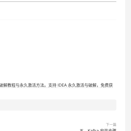
，提供详细破解教程与永久激活方法。支持 IDEA 永久激活与破解，免费获
下一篇
五、Kafka 安装步骤