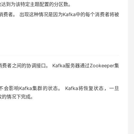
数达到为该特定主题配置的分区数。
者。 出现这种情况是因为Kafka中的每个消费者将被
和消费者之间的协调接口。 Kafka服务器通过Zookeeper集
不会影响Kafka集群的状态。 Kafka将恢复状态，一旦
者失败的情况下完成。