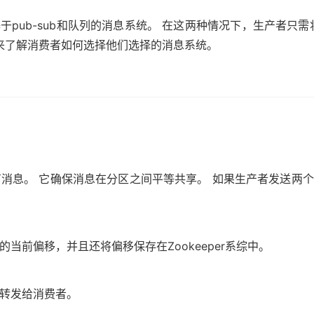
基于pub-sub和队列的消息系统。 在这两种情况下，生产者
来了解消费者如何选择他们选择的消息系统。
有消息。 它确保消息在分区之间平等共享。 如果生产者发送两个
的当前偏移，并且还将偏移保存在Zookeeper系综中。
息转发给消费者。