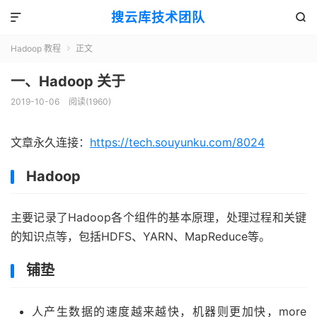
搜云库技术团队


Hadoop 教程
正文

一、Hadoop 关于
2019-10-06
阅读(
1960
)
文章永久连接：
https://tech.souyunku.com/8024
Hadoop
主要记录了Hadoop各个组件的基本原理，处理过程和关键
的知识点等，包括HDFS、YARN、MapReduce等。
铺垫
人产生数据的速度越来越快，机器则更加快，more