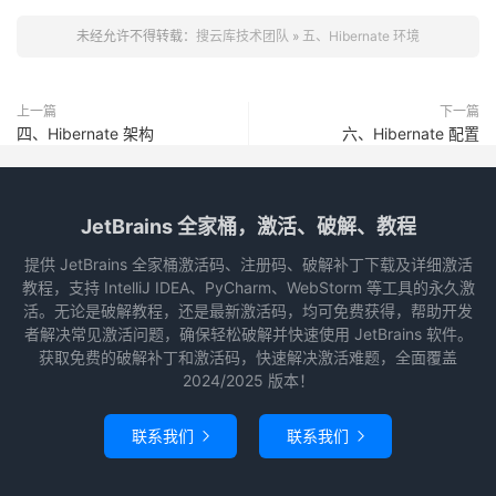
未经允许不得转载：
搜云库技术团队
»
五、Hibernate 环境
上一篇
下一篇
四、Hibernate 架构
六、Hibernate 配置
JetBrains 全家桶，激活、破解、教程
提供 JetBrains 全家桶激活码、注册码、破解补丁下载及详细激活
教程，支持 IntelliJ IDEA、PyCharm、WebStorm 等工具的永久激
活。无论是破解教程，还是最新激活码，均可免费获得，帮助开发
者解决常见激活问题，确保轻松破解并快速使用 JetBrains 软件。
获取免费的破解补丁和激活码，快速解决激活难题，全面覆盖
2024/2025 版本！
联系我们
联系我们

