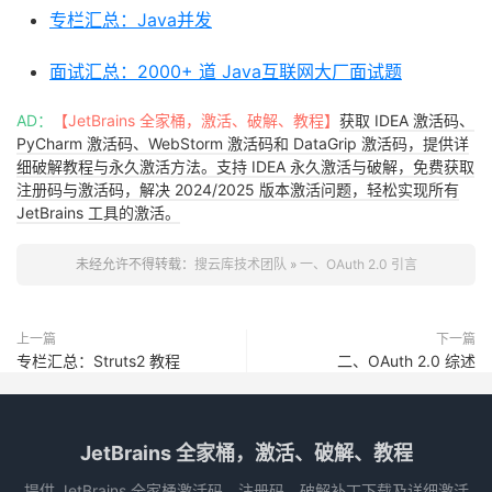
专栏汇总：Java并发
面试汇总：2000+ 道 Java互联网大厂面试题
AD：
【JetBrains 全家桶，激活、破解、教程】
获取 IDEA 激活码、
PyCharm 激活码、WebStorm 激活码和 DataGrip 激活码，提供详
细破解教程与永久激活方法。支持 IDEA 永久激活与破解，免费获取
注册码与激活码，解决 2024/2025 版本激活问题，轻松实现所有
JetBrains 工具的激活。
未经允许不得转载：
搜云库技术团队
»
一、OAuth 2.0 引言
上一篇
下一篇
专栏汇总：Struts2 教程
二、OAuth 2.0 综述
JetBrains 全家桶，激活、破解、教程
提供 JetBrains 全家桶激活码、注册码、破解补丁下载及详细激活