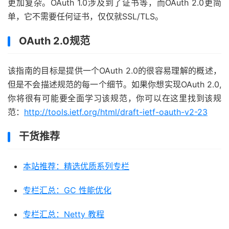
更加复杂。OAuth 1.0涉及到了证书等，而OAuth 2.0更简
单，它不需要任何证书，仅仅就SSL/TLS。
OAuth 2.0规范
该指南的目标是提供一个OAuth 2.0的很容易理解的概述，
但是不会描述规范的每一个细节。如果你想实现OAuth 2.0,
你将很有可能要全面学习该规范，你可以在这里找到该规
范：
http://tools.ietf.org/html/draft-ietf-oauth-v2-23
干货推荐
本站推荐：精选优质系列专栏
专栏汇总：GC 性能优化
专栏汇总：Netty 教程