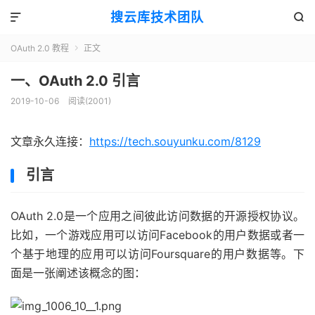
搜云库技术团队


OAuth 2.0 教程
正文

一、OAuth 2.0 引言
2019-10-06
阅读(
2001
)
文章永久连接：
https://tech.souyunku.com/8129
引言
OAuth 2.0是一个应用之间彼此访问数据的开源授权协议。
比如，一个游戏应用可以访问Facebook的用户数据或者一
个基于地理的应用可以访问Foursquare的用户数据等。下
面是一张阐述该概念的图：