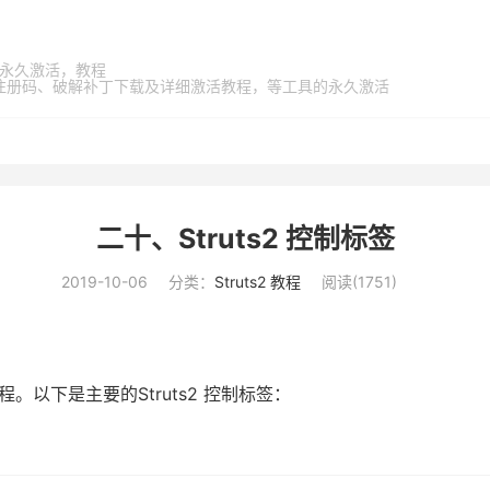
家桶，永久激活，教程
激活码、注册码、破解补丁下载及详细激活教程，等工具的永久激活
二十、Struts2 控制标签
2019-10-06
分类：
Struts2 教程
阅读(
1751
)
程。以下是主要的Struts2 控制标签：