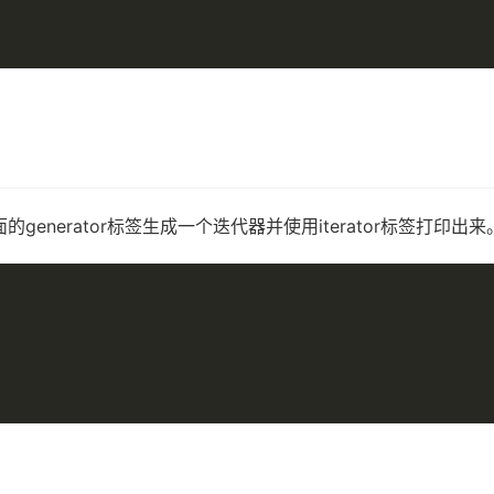
generator标签生成一个迭代器并使用iterator标签打印出来