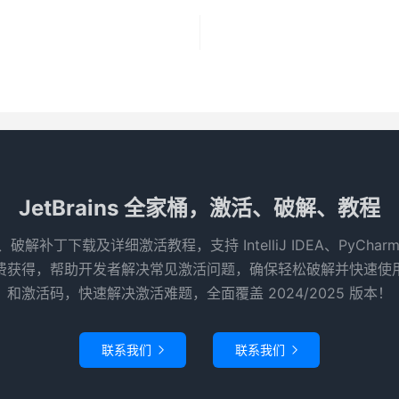
JetBrains 全家桶，激活、破解、教程
码、破解补丁下载及详细激活教程，支持 IntelliJ IDEA、PyCha
得，帮助开发者解决常见激活问题，确保轻松破解并快速使用 Je
和激活码，快速解决激活难题，全面覆盖 2024/2025 版本！
联系我们
联系我们

