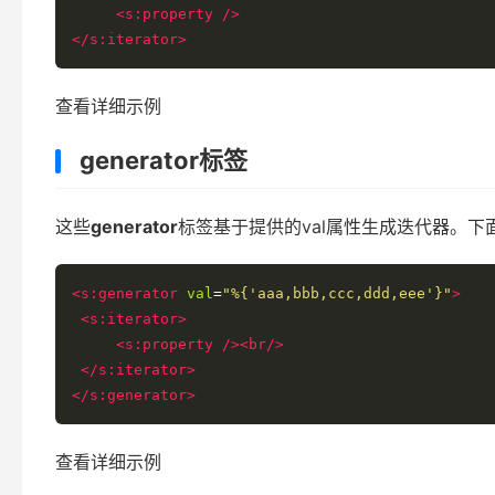
<s:property
/>
</s:iterator>
查看详细示例
generator标签
这些
generator
标签基于提供的val属性生成迭代器。下面的
<s:generator
val
=
"%{'aaa,bbb,ccc,ddd,eee'}"
>
<s:iterator>
<s:property
/><br/>
</s:iterator>
</s:generator>
查看详细示例