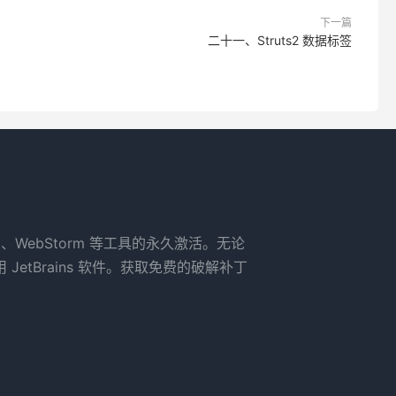
下一篇
二十一、Struts2 数据标签
rm、WebStorm 等工具的永久激活。无论
tBrains 软件。获取免费的破解补丁