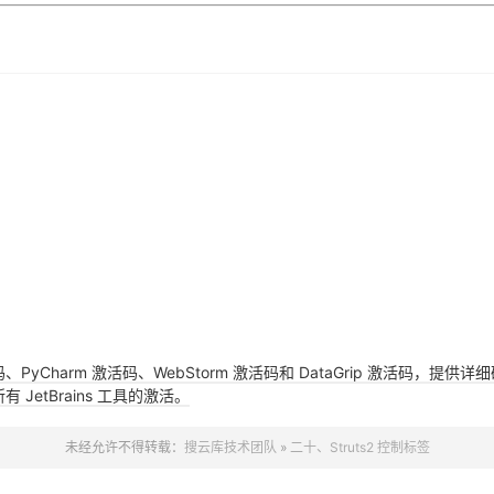
活码、PyCharm 激活码、WebStorm 激活码和 DataGrip 激活码
JetBrains 工具的激活。
未经允许不得转载：
搜云库技术团队
»
二十、Struts2 控制标签