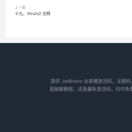
上一篇
十九、Struts2 注释
提供 JetBrains 全家桶激活码、注册
是破解教程，还是最新激活码，均可免费获