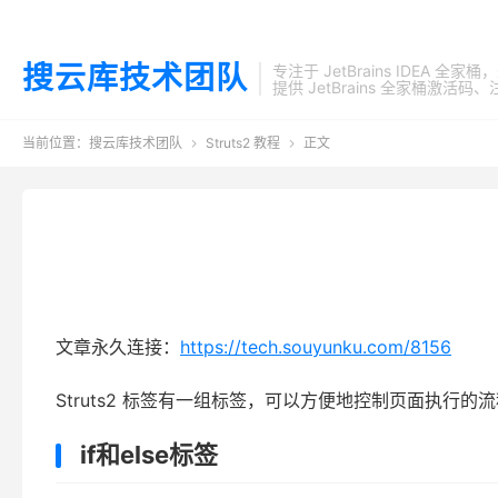
搜云库技术团队
专注于 JetBrains IDEA 全
提供 JetBrains 全家桶
当前位置：
搜云库技术团队
Struts2 教程
正文


文章永久连接：
https://tech.souyunku.com/8156
Struts2 标签有一组标签，可以方便地控制页面执行的流
if和else标签