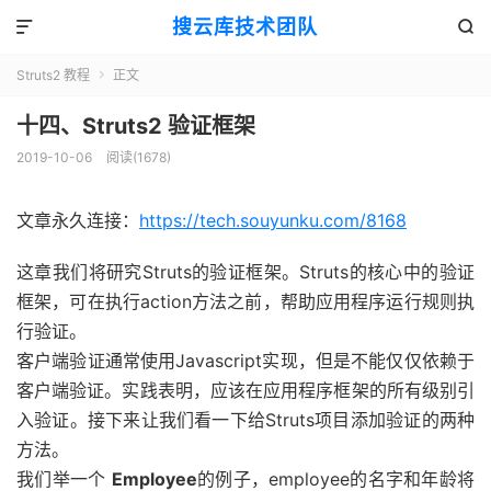
搜云库技术团队


Struts2 教程
正文

十四、Struts2 验证框架
2019-10-06
阅读(
1678
)
文章永久连接：
https://tech.souyunku.com/8168
这章我们将研究Struts的验证框架。Struts的核心中的验证
框架，可在执行action方法之前，帮助应用程序运行规则执
行验证。
客户端验证通常使用Javascript实现，但是不能仅仅依赖于
客户端验证。实践表明，应该在应用程序框架的所有级别引
入验证。接下来让我们看一下给Struts项目添加验证的两种
方法。
我们举一个
Employee
的例子，employee的名字和年龄将