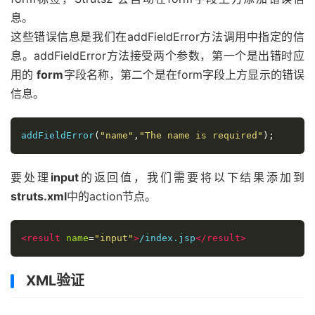
要处理
input
的返回值，我们需要将以下结果添加到
struts.xml
中的action节点。
<result
name
=
"input"
>
/index.jsp
</result>
XML验证
第二种进行验证的方法是在action类旁边放置一个xml文
件。Struts2 基于XML的验证提供了更多的验证方式，如
email验证、integer range验证、form验证、expression
验证、regex验证、required验证、requiredstring验证、
stringlength验证等。
xml文件需要命名为
‘[action-class]’-validation.xml
。因
此，在我们的示例中，创建了一个名为
Employee-
validation.xml
的文件，其含以下内容：