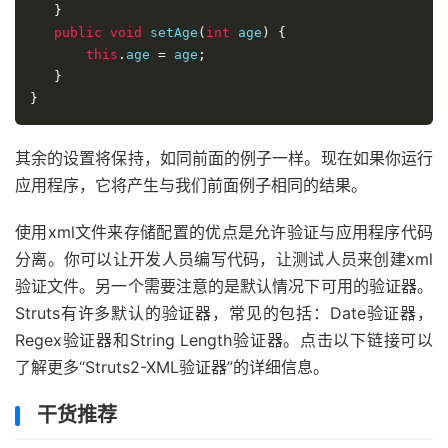
分离。你可以让开发人员编写代码，让测试人员来创建xml
验证文件。另一个需要注意的是默认情况下可用的验证器。
Struts有许多默认的验证器，常见的包括：Date验证器，
Regex验证器和String Length验证器。点击以下链接可以
了解更多“Struts2-XML验证器”的详细信息。
干货推荐
本站推荐：精选优质系列专栏
专栏汇总：GC 性能优化
专栏汇总：Netty 教程
专栏汇总：Java并发
面试汇总：2000+ 道 Java互联网大厂面试题