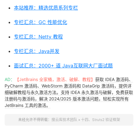
AD：
【JetBrains 全家桶，激活、破解、教程】
获取 IDEA 激活码、
PyCharm 激活码、WebStorm 激活码和 DataGrip 激活码，提供详
细破解教程与永久激活方法。支持 IDEA 永久激活与破解，免费获取
注册码与激活码，解决 2024/2025 版本激活问题，轻松实现所有
JetBrains 工具的激活。
未经允许不得转载：
搜云库技术团队
»
十四、Struts2 验证框架
上一篇
下一篇
十三、Struts2 发送电子邮件
十五、Struts2 本地化-国际化
（i18n）
JetBrains 全家桶，激活、破解、教程
提供 JetBrains 全家桶激活码、注册码、破解补丁下载及详细激活
教程，支持 IntelliJ IDEA、PyCharm、WebStorm 等工具的永久激
活。无论是破解教程，还是最新激活码，均可免费获得，帮助开发
者解决常见激活问题，确保轻松破解并快速使用 JetBrains 软件。