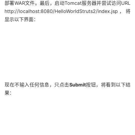
部署WAR文件。最后，启动Tomcat服务器并尝试访问URL
http://localhost:8080/HelloWorldStruts2/index.jsp，将
显示以下界面：
现在不输入任何信息，只点击
Submit
按钮，将看到以下结
果：
输入所要求的信息而非错误类的字段，如名称为“text”，年
龄为30，然后点击
Submit
按钮，可以看到以下界面：
这个验证是如何进行的？