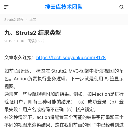
搜云库技术团队


Struts2 教程
正文

九、Struts2 结果类型
2019-10-06
阅读(
1588
)
文章永久连接：
https://tech.souyunku.com/8178
如前面所述，
标签在Struts2 MVC框架中扮演视图的角
色。Action负责执行业务逻辑，下一步就是使用
标签显示
视图。
通常有一些导航规则附加的结果。例如，如果action是进行
验证用户，则有三种可能的结果：（a）成功登录（b）登
录失败：用户名或密码不正确（c）帐户锁定。
在这种情况下，action将配置三个可能的结果字符串和三个
不同的视图来渲染结果，这在我们前面的例子中已经看到过