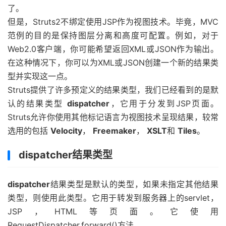
了。
但是，Struts2不绑定使用JSP作为视图技术。毕竟，MVC
范例的目的是保持图层分离和高度可配置。例如，对于
Web2.0客户端，你可能希望返回XML或JSON作为输出。
在这种情况下，你可以为XML或JSON创建一个新的结果类
型并实现这一点。
Struts提供了许多预定义的结果类型，我们已经看到的是默
认的结果类型
dispatcher
，它用于分发到JSP页面。
Struts允许你使用其他标记语言为视图技术呈现结果，较常
选用的包括
Velocity
，
Freemaker
，
XSLT
和
Tiles
。
dispatcher结果类型
dispatcher
结果类型是默认的类型，如果未指定其他结果
类型，则使用此类型。它用于转发到服务器上的servlet，
JSP，HTML等页面。它使用
RequestDispatcher.forward()方法。