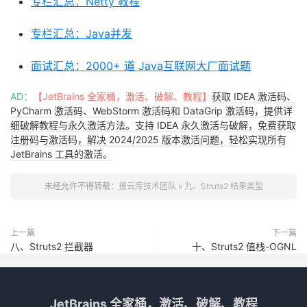
专栏汇总：Netty 教程
专栏汇总：Java并发
面试汇总：2000+ 道 Java互联网大厂面试题
AD：
【JetBrains 全家桶，激活、破解、教程】
获取 IDEA 激活码、
PyCharm 激活码、WebStorm 激活码和 DataGrip 激活码，提供详
细破解教程与永久激活方法。支持 IDEA 永久激活与破解，免费获取
注册码与激活码，解决 2024/2025 版本激活问题，轻松实现所有
JetBrains 工具的激活。
未经允许不得转载：
搜云库技术团队
»
九、Struts2 结果类型
上一篇
下一篇
八、Struts2 拦截器
十、Struts2 值栈-OGNL
JetBrains 全家桶，激活、破解、教程