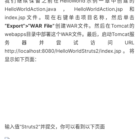
我们继续保留之前在HelloWorld示例一章中创建的
HelloWorldAction.java，HelloWorldAction.jsp和
index.jsp文件。现在右键单击项目名称，然后单击
“Export”>“WAR File”
创建WAR文件。然后在Tomcat的
webapps目录中部署这个WAR文件。最后，启动Tomcat服
务器并尝试访问URL
http://localhost:8080/HelloWorldStruts2/index.jsp。将
显示如下页面：
输入值“Struts2”并提交，你可以看到以下页面