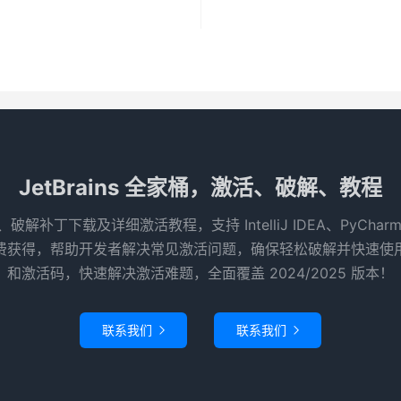
JetBrains 全家桶，激活、破解、教程
码、破解补丁下载及详细激活教程，支持 IntelliJ IDEA、PyCha
得，帮助开发者解决常见激活问题，确保轻松破解并快速使用 Je
和激活码，快速解决激活难题，全面覆盖 2024/2025 版本！
联系我们
联系我们

