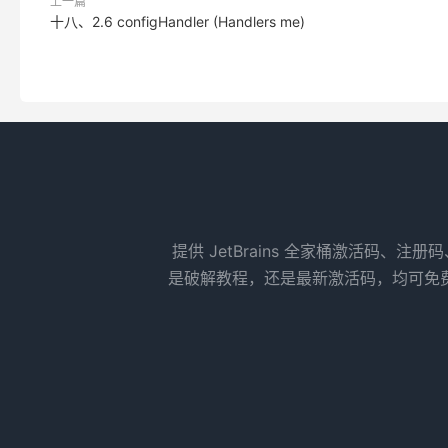
上一篇
十八、2.6 configHandler (Handlers me)
提供 JetBrains 全家桶激活码、注册
是破解教程，还是最新激活码，均可免费获