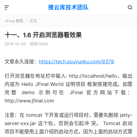
搜云库技术团队


JFinal 教程
正文

十一、1.6 开启浏览器看效果
2019-10-06
阅读(
1654
)
文章永久连接：
https://tech.souyunku.com/8378
打开浏览器在地址栏中输入: http://localhost/hello，输出
内容为 Hello JFinal World 证明项目 框架搭建完成。如需
完整 demo 示例可在 JFinal 官方网站下载：
http://www.jfinal.com
注意：在 tomcat 下开发或运行项目时，需要先删除 jetty-
server-xxx.jar 这个包，否则会引起冲 突。 Tomcat 启动
项目不能使用上面介绍的启动方式，因为上面的启动方式需