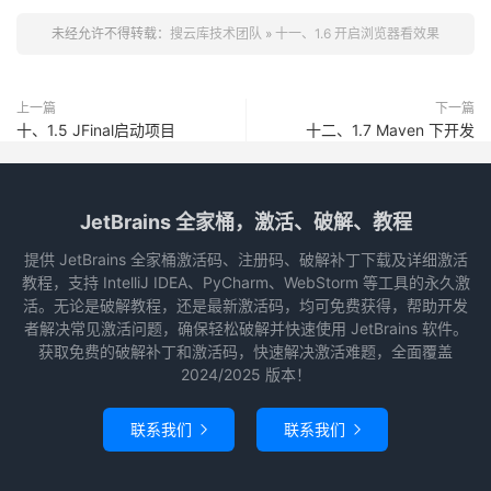
未经允许不得转载：
搜云库技术团队
»
十一、1.6 开启浏览器看效果
上一篇
下一篇
十、1.5 JFinal启动项目
十二、1.7 Maven 下开发
JetBrains 全家桶，激活、破解、教程
提供 JetBrains 全家桶激活码、注册码、破解补丁下载及详细激活
教程，支持 IntelliJ IDEA、PyCharm、WebStorm 等工具的永久激
活。无论是破解教程，还是最新激活码，均可免费获得，帮助开发
者解决常见激活问题，确保轻松破解并快速使用 JetBrains 软件。
获取免费的破解补丁和激活码，快速解决激活难题，全面覆盖
2024/2025 版本！
联系我们
联系我们

