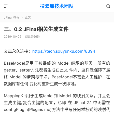
搜云库技术团队


JFinal 教程
正文

三、0.2 JFinal相关生成文件
2019-10-06
阅读(
1665
)
文章永久连接：
https://tech.souyunku.com/8394
BaseModel是用于被最终的 Model 继承的基类，所有的
getter、setter方法都将生成在此文 件内，这样就保障了最
终 Model 的清爽与干净，BaseModel不需要人工维护，在
数据库有任何 变化时重新生成一次即可。
MappingKit用于生成table 到 Model 的映射关系，并且会
生成主键/复合主键的配置，也即 在 JFinal 2.1 中无需在
configPlugin(Plugins me)方法中书写任何样板式的映射代