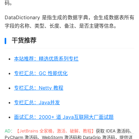
码。
DataDictionary 是指生成的数据字典，会生成数据表所有
字段的名称、类型、长度、备注、是否主键等信息。
干货推荐
本站推荐：精选优质系列专栏
专栏汇总：GC 性能优化
专栏汇总：Netty 教程
专栏汇总：Java并发
面试汇总：2000+ 道 Java互联网大厂面试题
AD：
【JetBrains 全家桶，激活、破解、教程】
获取 IDEA 激活码、
PyCharm 激活码、WebStorm 激活码和 DataGrip 激活码，提供详