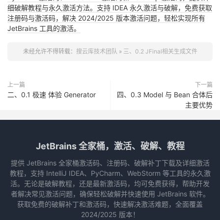
细破解教程与永久激活方法。支持 IDEA 永久激活与破解，免费获取
注册码与激活码，解决 2024/2025 版本激活问题，轻松实现所有
JetBrains 工具的激活。
未经允许不得转载：
搜云库技术团队
»
三、0.2 JFinal相关生成文件
上一篇
下一篇
二、0.1 极速 体验 Generator
四、0.3 Model 与 Bean 合体后
主要优势
JetBrains 全家桶，激活、破解、教程
提供 JetBrains 全家桶激活码、注册码、破解补丁下载及详细激活
教程，支持 IntelliJ IDEA、PyCharm、WebStorm 等工具的永久激
活。无论是破解教程，还是最新激活码，均可免费获得，帮助开发
者解决常见激活问题，确保轻松破解并快速使用 JetBrains 软件。
获取免费的破解补丁和激活码，快速解决激活难题，全面覆盖
2024/2025 版本！