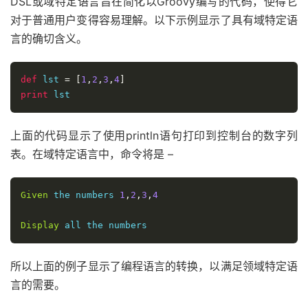
DSL或域特定语言旨在简化以Groovy编写的代码，使得它
对于普通用户变得容易理解。以下示例显示了具有域特定语
言的确切含义。
def
 lst 
=
[
1
,
2
,
3
,
4
]
print
上面的代码显示了使用println语句打印到控制台的数字列
表。在域特定语言中，命令将是 –
Given
 the numbers 
1
,
2
,
3
,
4
Display
所以上面的例子显示了编程语言的转换，以满足领域特定语
言的需要。