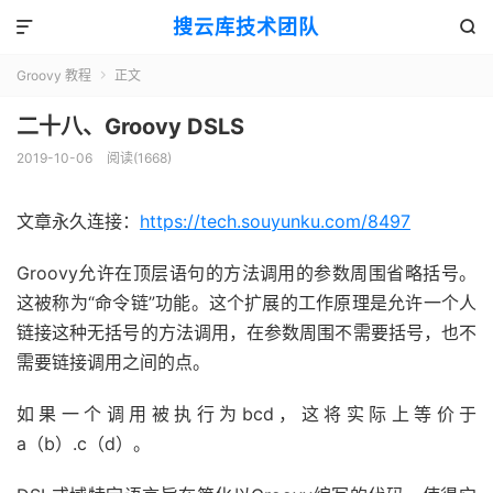
搜云库技术团队


Groovy 教程
正文

二十八、Groovy DSLS
2019-10-06
阅读(
1668
)
文章永久连接：
https://tech.souyunku.com/8497
Groovy允许在顶层语句的方法调用的参数周围省略括号。
这被称为“命令链”功能。这个扩展的工作原理是允许一个人
链接这种无括号的方法调用，在参数周围不需要括号，也不
需要链接调用之间的点。
如果一个调用被执行为bcd，这将实际上等价于
a（b）.c（d）。