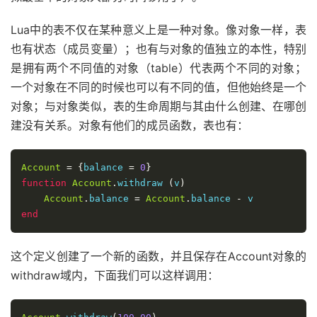
Lua中的表不仅在某种意义上是一种对象。像对象一样，表
也有状态（成员变量）；也有与对象的值独立的本性，特别
是拥有两个不同值的对象（table）代表两个不同的对象；
一个对象在不同的时候也可以有不同的值，但他始终是一个
对象；与对象类似，表的生命周期与其由什么创建、在哪创
建没有关系。对象有他们的成员函数，表也有：
Account
=
{
balance 
=
0
}
function
Account
.
withdraw 
(
v
)
Account
.
balance 
=
Account
.
balance 
-
end
这个定义创建了一个新的函数，并且保存在Account对象的
withdraw域内，下面我们可以这样调用：