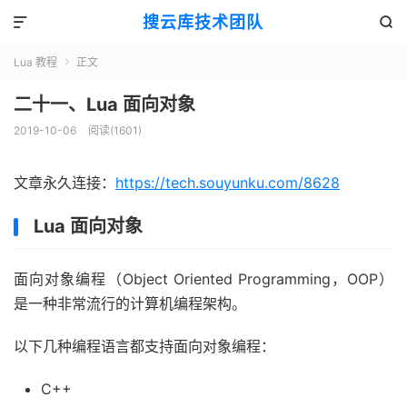
搜云库技术团队


Lua 教程
正文

二十一、Lua 面向对象
2019-10-06
阅读(
1601
)
文章永久连接：
https://tech.souyunku.com/8628
Lua 面向对象
面向对象编程（Object Oriented Programming，OOP）
是一种非常流行的计算机编程架构。
以下几种编程语言都支持面向对象编程：
C++