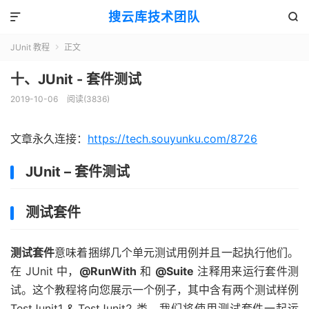
搜云库技术团队


JUnit 教程
正文

十、JUnit - 套件测试
2019-10-06
阅读(
3836
)
文章永久连接：
https://tech.souyunku.com/8726
JUnit – 套件测试
测试套件
测试套件
意味着捆绑几个单元测试用例并且一起执行他们。
在 JUnit 中，
@RunWith
和
@Suite
注释用来运行套件测
试。这个教程将向您展示一个例子，其中含有两个测试样例
TestJunit1 & TestJunit2 类，我们将使用测试套件一起运