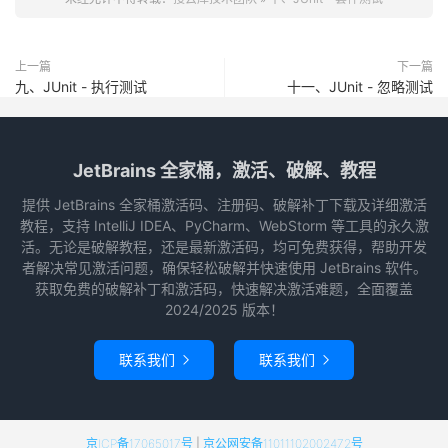
上一篇
下一篇
九、JUnit - 执行测试
十一、JUnit - 忽略测试
JetBrains 全家桶，激活、破解、教程
提供 JetBrains 全家桶激活码、注册码、破解补丁下载及详细激活
教程，支持 IntelliJ IDEA、PyCharm、WebStorm 等工具的永久激
活。无论是破解教程，还是最新激活码，均可免费获得，帮助开发
者解决常见激活问题，确保轻松破解并快速使用 JetBrains 软件。
获取免费的破解补丁和激活码，快速解决激活难题，全面覆盖
2024/2025 版本！
联系我们
联系我们


京ICP备17065017号
|
京公网安备11011102002472号