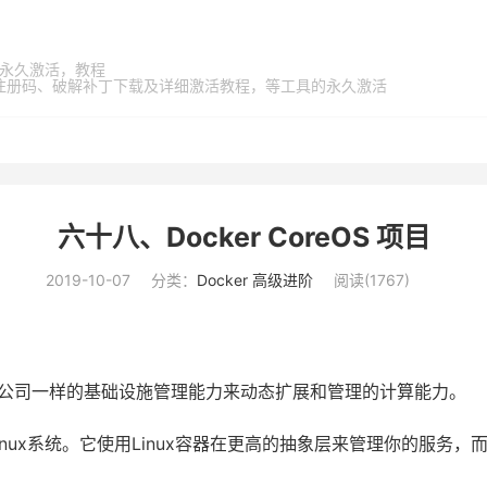
家桶，永久激活，教程
激活码、注册码、破解补丁下载及详细激活教程，等工具的永久激活
六十八、Docker CoreOS 项目
2019-10-07
分类：
Docker 高级进阶
阅读(
1767
)
联网公司一样的基础设施管理能力来动态扩展和管理的计算能力。
inux系统。它使用Linux容器在更高的抽象层来管理你的服务，