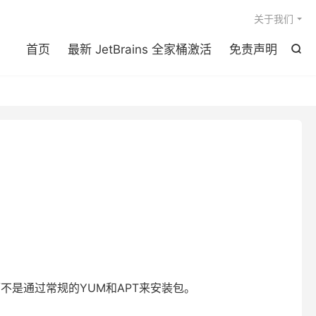

关于我们
首页
最新 JetBrains 全家桶激活
免责声明

而不是通过常规的YUM和APT来安装包。