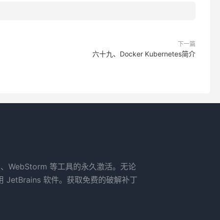
下一篇
六十九、Docker Kubernetes简介
rm、WebStorm 等工具的永久激活。无论
tBrains 软件。获取免费的破解补丁