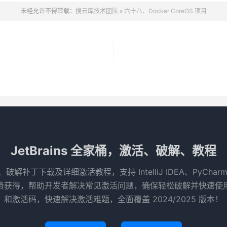
未经允许不得转载：
搜云库技术团队
»
六十八、Docker CoreOS 项目
JetBrains 全家桶，激活、破解、教程
码、破解补丁下载及详细激活教程，支持 IntelliJ IDEA、PyCha
得，帮助开发者解决常见激活问题，确保轻松破解并快速使用 Je
和激活码，快速解决激活难题，全面覆盖 2024/2025 版本！