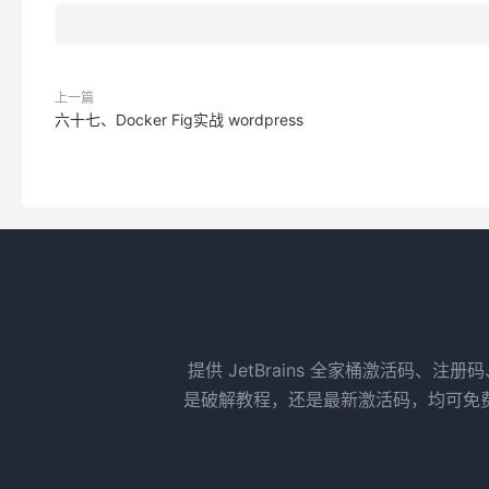
上一篇
六十七、Docker Fig实战 wordpress
提供 JetBrains 全家桶激活码、注册
是破解教程，还是最新激活码，均可免费获