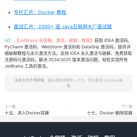
专栏汇总：Docker 教程
面试汇总：2000+ 道 Java互联网大厂面试题
AD：
【JetBrains 全家桶，激活、破解、教程】
获取 IDEA 激活码、
PyCharm 激活码、WebStorm 激活码和 DataGrip 激活码，提供详
细破解教程与永久激活方法。支持 IDEA 永久激活与破解，免费获取
注册码与激活码，解决 2024/2025 版本激活问题，轻松实现所有
JetBrains 工具的激活。
未经允许不得转载：
搜云库技术团队
»
十六、导出和导入Docker容
器
上一篇
下一篇
十五、进入Docker容器
十七、Docker 删除容器