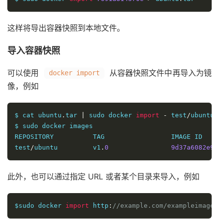
这样将导出容器快照到本地文件。
导入容器快照
可以使用
从容器快照文件中再导入为镜
docker import
像，例如
$ cat ubuntu
.
tar 
|
 sudo docker 
import
-
 test
/
ubuntu
:
$ sudo docker images

REPOSITORY          TAG                 IMAGE ID    
test
/
ubuntu         v1
.
0
9d37a6082e97
此外，也可以通过指定 URL 或者某个目录来导入，例如
$sudo docker 
import
 http
:
//example.com/exampleimage.