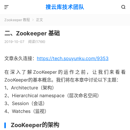
搜云库技术团队


Zookeeper 教程
正文

二、Zookeeper 基础
2019-10-07
阅读(
1766
)
文章永久连接：
https://tech.souyunku.com/9353
在深入了解ZooKeeper的运作之前，让我们来看看
ZooKeeper的基本概念。我们将在本章中讨论以下主题：
1、Architecture（架构）
2、Hierarchical namespace（层次命名空间）
3、Session（会话）
4、Watches（监视）
ZooKeeper的架构