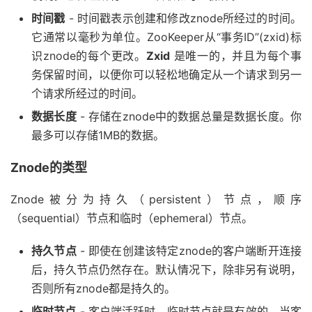
时间戳
- 时间戳表示创建和修改znode所经过的时间。
它通常以毫秒为单位。ZooKeeper从“事务ID”(zxid)标
识znode的每个更改。
Zxid
是唯一的，并且为每个事
务保留时间，以便你可以轻松地确定从一个请求到另一
个请求所经过的时间。
数据长度
- 存储在znode中的数据总量是数据长度。你
最多可以存储1MB的数据。
Znode的类型
Znode被分为持久（persistent）节点，顺序
（sequential）节点和临时（ephemeral）节点。
持久节点
- 即使在创建该特定znode的客户端断开连接
后，持久节点仍然存在。默认情况下，除非另有说明，
否则所有znode都是持久的。
临时节点
- 客户端活跃时，临时节点就是有效的。当客