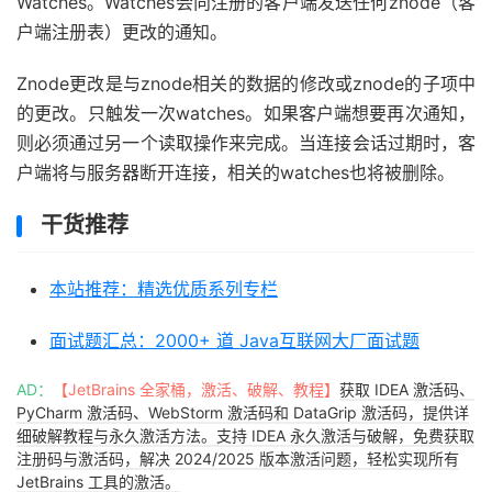
Watches。Watches会向注册的客户端发送任何znode（客
户端注册表）更改的通知。
Znode更改是与znode相关的数据的修改或znode的子项中
的更改。只触发一次watches。如果客户端想要再次通知，
则必须通过另一个读取操作来完成。当连接会话过期时，客
户端将与服务器断开连接，相关的watches也将被删除。
干货推荐
本站推荐：精选优质系列专栏
面试题汇总：2000+ 道 Java互联网大厂面试题
AD：
【JetBrains 全家桶，激活、破解、教程】
获取 IDEA 激活码、
PyCharm 激活码、WebStorm 激活码和 DataGrip 激活码，提供详
细破解教程与永久激活方法。支持 IDEA 永久激活与破解，免费获取
注册码与激活码，解决 2024/2025 版本激活问题，轻松实现所有
JetBrains 工具的激活。