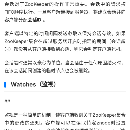
会话对于ZooKeeper的操作非常重要。会话中的请求按
FIFO顺序执行。一旦客户端连接到服务器，将建立会话并向
客户端分配
会话ID
。
客户端以特定的时间间隔发送
心跳
以保持会话有效。如果
ZooKeeper集合在超过服务器开启时指定的期间（会话超
时）都没有从客户端接收到心跳，则它会判定客户端死机。
会话超时通常以毫秒为单位。当会话由于任何原因结束时，
在该会话期间创建的临时节点也会被删除。
Watches（监视）
##
监视是一种简单的机制，使客户端收到关于ZooKeeper集合
中的更改的通知。客户端可以在读取特定znode时设置