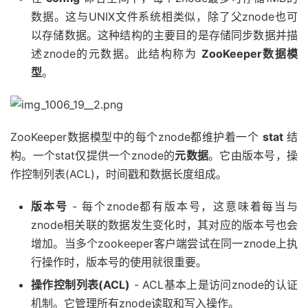
数据。这与UNIX文件系统相类似，除了父znode也可
以存储数据。这种结构的主要目的是存储同步数据并描
述znode的元数据。此结构称为
ZooKeeper数据模
型
。
ZooKeeper数据模型中的每个znode都维护着一个
stat
结
构。一个stat仅提供一个znode的
元数据
。它由版本号，操
作控制列表(ACL)，时间戳和数据长度组成。
版本号
- 每个znode都有版本号，这意味着每当与
znode相关联的数据发生变化时，其对应的版本号也会
增加。当多个zookeeper客户端尝试在同一znode上执
行操作时，版本号的使用就很重要。
操作控制列表(ACL)
- ACL基本上是访问znode的认证
机制。它管理所有znode读取和写入操作。