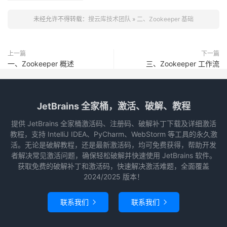
未经允许不得转载：
搜云库技术团队
»
二、Zookeeper 基础
上一篇
下一篇
一、Zookeeper 概述
三、Zookeeper 工作流
JetBrains 全家桶，激活、破解、教程
提供 JetBrains 全家桶激活码、注册码、破解补丁下载及详细激活
教程，支持 IntelliJ IDEA、PyCharm、WebStorm 等工具的永久激
活。无论是破解教程，还是最新激活码，均可免费获得，帮助开发
者解决常见激活问题，确保轻松破解并快速使用 JetBrains 软件。
获取免费的破解补丁和激活码，快速解决激活难题，全面覆盖
2024/2025 版本！
联系我们
联系我们

