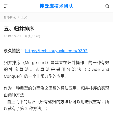
搜云库技术团队


排序算法
正文

五、归并排序
2019-10-07
阅读(
3376
)
永久链接：
https://tech.souyunku.com/9392
归并排序（Merge sort）是建立在归并操作上的一种有效
的排序算法。该算法是采用分治法（Divide and
Conquer）的一个非常典型的应用。
作为一种典型的分而治之思想的算法应用，归并排序的实现
由两种方法：
– 自上而下的递归（所有递归的方法都可以用迭代重写，所
以就有了第 2 种方法）；