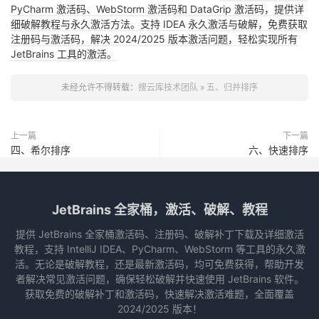
PyCharm 激活码、WebStorm 激活码和 DataGrip 激活码，提供详
细破解教程与永久激活方法。支持 IDEA 永久激活与破解，免费获取
注册码与激活码，解决 2024/2025 版本激活问题，轻松实现所有
JetBrains 工具的激活。
未经允许不得转载：
搜云库技术团队
»
五、归并排序
上一篇
下一篇
四、希尔排序
六、快速排序
JetBrains 全家桶，激活、破解、教程
提供 JetBrains 全家桶激活码、注册码、破解补丁下载及详细激活
教程，支持 IntelliJ IDEA、PyCharm、WebStorm 等工具的永久激
活。无论是破解教程，还是最新激活码，均可免费获得，帮助开发
者解决常见激活问题，确保轻松破解并快速使用 JetBrains 软件。
获取免费的破解补丁和激活码，快速解决激活难题，全面覆盖
2024/2025 版本！