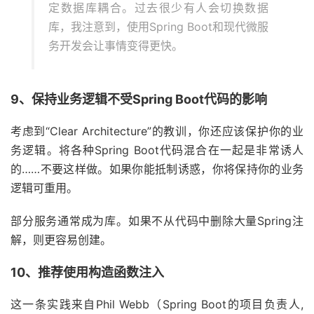
定数据库耦合。过去很少有人会切换数据
库，我注意到，使用Spring Boot和现代微服
务开发会让事情变得更快。
9、保持业务逻辑不受Spring Boot代码的影响
考虑到“Clear Architecture”的教训，你还应该保护你的业
务逻辑。将各种Spring Boot代码混合在一起是非常诱人
的……不要这样做。如果你能抵制诱惑，你将保持你的业务
逻辑可重用。
部分服务通常成为库。如果不从代码中删除大量Spring注
解，则更容易创建。
10、推荐使用构造函数注入
这一条实践来自Phil Webb（Spring Boot的项目负责人,