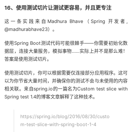
16、使用测试切片让测试更容易，并且更专注
这一条实践来自Madhura Bhave（Spring 开发者,
@madhurabhave23）。
使用Spring Boot测试代码可能很棘手——你需要初始化数
据层，连接大量服务，模拟事物……实际上并不是那么难！
答案是使用测试切片。
使用测试切片，你可以根据需要仅连接部分应用程序。这可
以为你节省大量时间，并确保你的测试不会与未使用的内容
相关联。来自spring.io的一篇名为Custom test slice with
Spring test 1.4的博客文章解释了这种技术。
https://spring.io/blog/2016/08/30/custo
m-test-slice-with-spring-boot-1-4