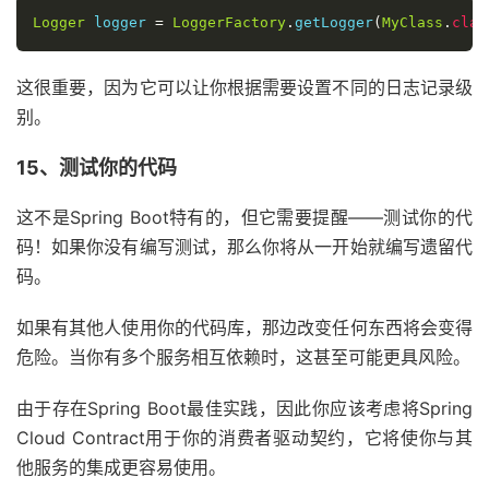
Logger
 logger 
=
LoggerFactory
.
getLogger
(
MyClass
.
clas
这很重要，因为它可以让你根据需要设置不同的日志记录级
别。
15、测试你的代码
这不是Spring Boot特有的，但它需要提醒——测试你的代
码！如果你没有编写测试，那么你将从一开始就编写遗留代
码。
如果有其他人使用你的代码库，那边改变任何东西将会变得
危险。当你有多个服务相互依赖时，这甚至可能更具风险。
由于存在Spring Boot最佳实践，因此你应该考虑将Spring
Cloud Contract用于你的消费者驱动契约，它将使你与其
他服务的集成更容易使用。