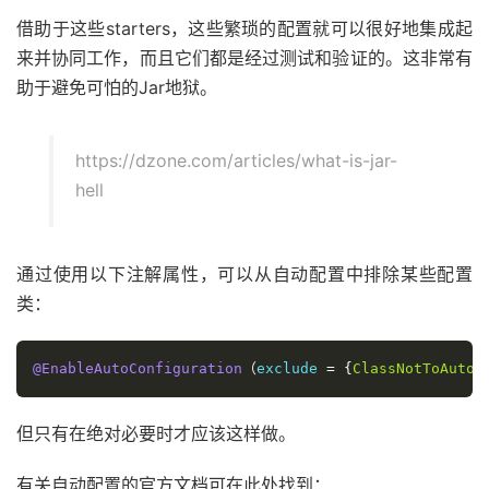
借助于这些starters，这些繁琐的配置就可以很好地集成起
来并协同工作，而且它们都是经过测试和验证的。这非常有
助于避免可怕的Jar地狱。
https://dzone.com/articles/what-is-jar-
hell
通过使用以下注解属性，可以从自动配置中排除某些配置
类：
@EnableAutoConfiguration
（
exclude 
=
{
ClassNotToAutoc
但只有在绝对必要时才应该这样做。
有关自动配置的官方文档可在此处找到：