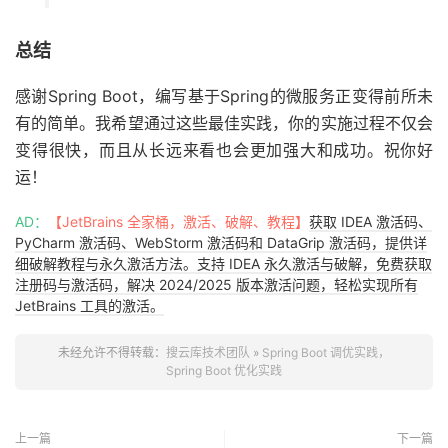
总结
感谢Spring Boot，编写基于Spring的微服务正变得前所未
有的简单。我希望通过这些最佳实践，你的实施过程不仅会
变得很快，而且从长远来看也会更加强大和成功。祝你好
运！
AD：
【JetBrains 全家桶，激活、破解、教程】
获取 IDEA 激活码、
PyCharm 激活码、WebStorm 激活码和 DataGrip 激活码，提供详
细破解教程与永久激活方法。支持 IDEA 永久激活与破解，免费获取
注册码与激活码，解决 2024/2025 版本激活问题，轻松实现所有
JetBrains 工具的激活。
未经允许不得转载：
搜云库技术团队
»
Spring Boot 调优实践，
Spring Boot 优化实践
上一篇
下一篇