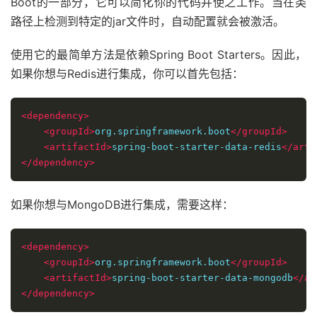
Boot的一部分，它可以简化你的代码并使之工作。当在类
路径上检测到特定的jar文件时，自动配置就会被激活。
使用它的最简单方法是依赖Spring Boot Starters。因此，
如果你想与Redis进行集成，你可以首先包括：
<dependency>
<groupId>
org.springframework.boot
</groupId>
<artifactId>
spring-boot-starter-data-redis
</arti
</dependency>
如果你想与MongoDB进行集成，需要这样：
<dependency>
<groupId>
org.springframework.boot
</groupId>
<artifactId>
spring-boot-starter-data-mongodb
</ar
</dependency>