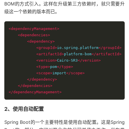
BOM的方式引入。这样在升级第三方依赖时，就只需要升
级这一个依赖的版本而已。
<dependencyManagement>
<dependencies>
<dependency>
<groupId>
io.spring.platform
</groupId>
<artifactId>
platform-bom
</artifactId>
<version>
Cairo-SR3
</version>
<type>
pom
</type>
<scope>
import
</scope>
</dependency>
</dependencies>
</dependencyManagement>
2、使用自动配置
Spring Boot的一个主要特性是使用自动配置。这是Spring