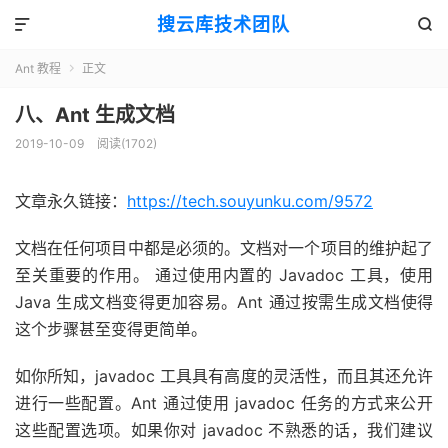
搜云库技术团队


Ant 教程
正文

八、Ant 生成文档
2019-10-09
阅读(
1702
)
文章永久链接：
https://tech.souyunku.com/9572
文档在任何项目中都是必须的。文档对一个项目的维护起了
至关重要的作用。 通过使用内置的 Javadoc 工具，使用
Java 生成文档变得更加容易。Ant 通过按需生成文档使得
这个步骤甚至变得更简单。
如你所知，javadoc 工具具有高度的灵活性，而且其还允许
进行一些配置。Ant 通过使用 javadoc 任务的方式来公开
这些配置选项。如果你对 javadoc 不熟悉的话，我们建议