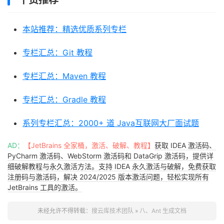
干货推荐
本站推荐：精选优质系列专栏
专栏汇总：Git 教程
专栏汇总：Maven 教程
专栏汇总：Gradle 教程
系列专栏汇总：2000+ 道 Java互联网大厂面试题
AD：
【JetBrains 全家桶，激活、破解、教程】
获取 IDEA 激活码、
PyCharm 激活码、WebStorm 激活码和 DataGrip 激活码，提供详
细破解教程与永久激活方法。支持 IDEA 永久激活与破解，免费获取
注册码与激活码，解决 2024/2025 版本激活问题，轻松实现所有
JetBrains 工具的激活。
未经允许不得转载：
搜云库技术团队
»
八、Ant 生成文档