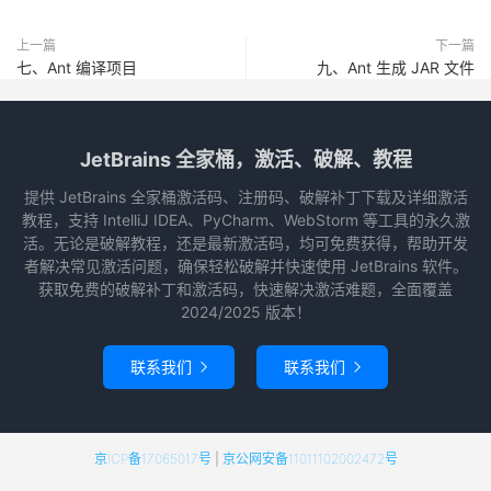
上一篇
下一篇
七、Ant 编译项目
九、Ant 生成 JAR 文件
JetBrains 全家桶，激活、破解、教程
提供 JetBrains 全家桶激活码、注册码、破解补丁下载及详细激活
教程，支持 IntelliJ IDEA、PyCharm、WebStorm 等工具的永久激
活。无论是破解教程，还是最新激活码，均可免费获得，帮助开发
者解决常见激活问题，确保轻松破解并快速使用 JetBrains 软件。
获取免费的破解补丁和激活码，快速解决激活难题，全面覆盖
2024/2025 版本！
联系我们
联系我们


京ICP备17065017号
|
京公网安备11011102002472号