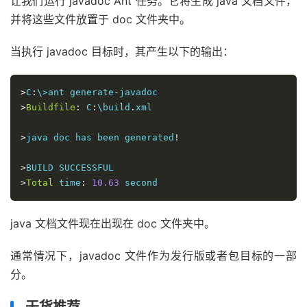
让我们运行 javadoc Ant 任务。它将生成 java 文档文件，
并将这些文件放置于 doc 文件夹中。
当执行 javadoc 目标时，其产生以下的输出：
>
C
:
\>ant generate
-
>
Buildfile
:
 C
:
\build
.
xml

>
java doc has been generated
!
>
>
Total
 time
:
10.63
 second
java 文档文件现在出现在 doc 文件夹中。
通常情况下，javadoc 文件作为发行版或者包目标的一部
分。