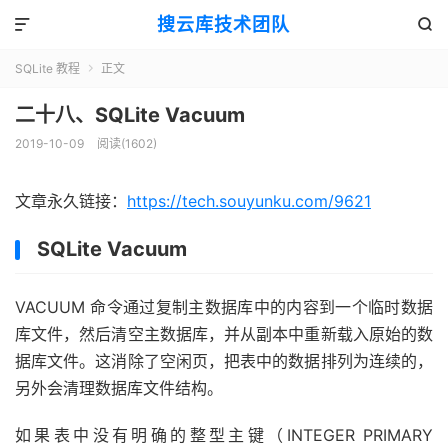
搜云库技术团队


SQLite 教程
正文

二十八、SQLite Vacuum
2019-10-09
阅读(
1602
)
文章永久链接：
https://tech.souyunku.com/9621
SQLite Vacuum
VACUUM 命令通过复制主数据库中的内容到一个临时数据
库文件，然后清空主数据库，并从副本中重新载入原始的数
据库文件。这消除了空闲页，把表中的数据排列为连续的，
另外会清理数据库文件结构。
如果表中没有明确的整型主键（INTEGER PRIMARY