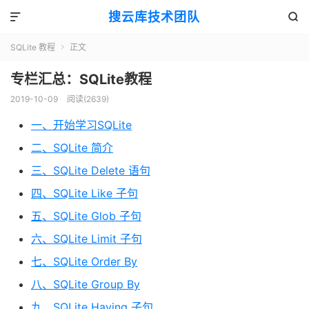
搜云库技术团队


SQLite 教程
正文

专栏汇总：SQLite教程
2019-10-09
阅读(
2639
)
一、开始学习SQLite
二、SQLite 简介
三、SQLite Delete 语句
四、SQLite Like 子句
五、SQLite Glob 子句
六、SQLite Limit 子句
七、SQLite Order By
八、SQLite Group By
九、SQLite Having 子句