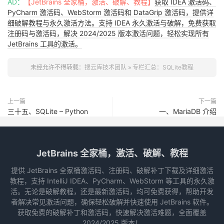
AD：
【JetBrains 全家桶，激活、破解、教程】
获取 IDEA 激活码、
PyCharm 激活码、WebStorm 激活码和 DataGrip 激活码，提供详
细破解教程与永久激活方法。支持 IDEA 永久激活与破解，免费获取
注册码与激活码，解决 2024/2025 版本激活问题，轻松实现所有
JetBrains 工具的激活。
未经允许不得转载：
搜云库技术团队
»
专栏汇总：SQLite教程
上一篇
下一篇
三十五、SQLite – Python
一、MariaDB 介绍
JetBrains 全家桶，激活、破解、教程
提供 JetBrains 全家桶激活码、注册码、破解补丁下载及详细激活
教程，支持 IntelliJ IDEA、PyCharm、WebStorm 等工具的永久激
活。无论是破解教程，还是最新激活码，均可免费获得，帮助开发
者解决常见激活问题，确保轻松破解并快速使用 JetBrains 软件。
获取免费的破解补丁和激活码，快速解决激活难题，全面覆盖
2024/2025 版本！