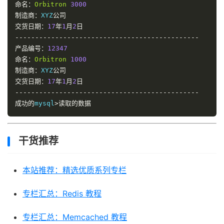
命名：
Orbitron
3000
制造商：
XYZ
公司
交货日期：
17
年
1
月
2
日
----------------------------------------------
产品编号：
12347
命名：
Orbitron
1000
制造商：
XYZ
公司
交货日期：
17
年
1
月
2
日
----------------------------------------------
成功的
mysql
>读取的数据
干货推荐
本站推荐：精选优质系列专栏
专栏汇总：Redis 教程
专栏汇总：Memcached 教程