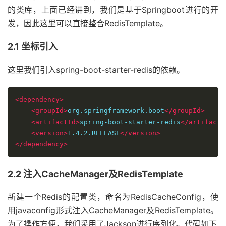
的类库，上面已经讲到，我们是基于Springboot进行的开
发，因此这里可以直接整合RedisTemplate。
2.1 坐标引入
这里我们引入spring-boot-starter-redis的依赖。
<dependency>
<groupId>
org.springframework.boot
</groupId>
<artifactId>
spring-boot-starter-redis
</artifactI
<version>
1.4.2.RELEASE
</version>
</dependency>
2.2 注入CacheManager及RedisTemplate
新建一个Redis的配置类，命名为RedisCacheConfig，使
用javaconfig形式注入CacheManager及RedisTemplate。
为了操作方便，我们采用了Jackson进行序列化。代码如下