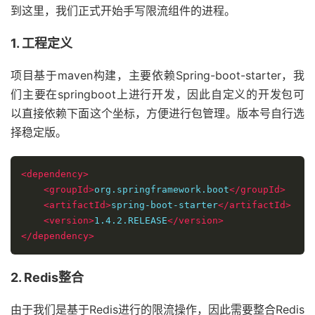
到这里，我们正式开始手写限流组件的进程。
1. 工程定义
项目基于maven构建，主要依赖Spring-boot-starter，我
们主要在springboot上进行开发，因此自定义的开发包可
以直接依赖下面这个坐标，方便进行包管理。版本号自行选
择稳定版。
<dependency>
<groupId>
org.springframework.boot
</groupId>
<artifactId>
spring-boot-starter
</artifactId>
<version>
1.4.2.RELEASE
</version>
</dependency>
2. Redis整合
由于我们是基于Redis进行的限流操作，因此需要整合Redis