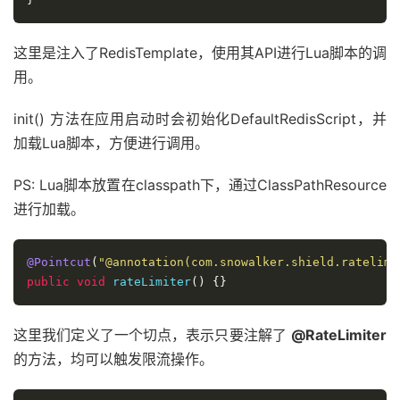
这里是注入了RedisTemplate，使用其API进行Lua脚本的调
用。
init() 方法在应用启动时会初始化DefaultRedisScript，并
加载Lua脚本，方便进行调用。
PS: Lua脚本放置在classpath下，通过ClassPathResource
进行加载。
@Pointcut
(
"@annotation(com.snowalker.shield.ratelimi
public
void
 rateLimiter
()
{}
这里我们定义了一个切点，表示只要注解了
@RateLimiter
的方法，均可以触发限流操作。