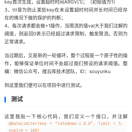
key首次生成，设置超时时间ARGV[1]；（初始值为1）
3、ttl是为防止某些key在未设置超时时间并长时间已经存
在的情况下做的保护的判断；
4、每次请求都会做+1操作，当限流的值val大于我们注解的
阈值，则返回0表示已经超过请求限制，触发限流。否则为
正常请求。
当过期后，又是新的一轮循环，整个过程是一个原子性的操
作，能够保证单位时间不会超过我们预设的请求阈值。整
编：微信公众号，搜云库技术团队，ID：souyunku
到这里我们便可以在项目中进行测试。
测试
这里我贴一下核心代码，我们定义一个接口，并注解
@RateLimiter(key = “ratedemo:1.0.0”, limit = 5,
expire = 100)