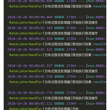
2018
-
10
-
28
00
:
00
:
00.688
 DEBUG 
17364
---
[
nio
-
8888
-
ex
RateLimterHandler
[分布式限流处理器]限流执行结果-
result
=
1
2018
-
10
-
28
00
:
00
:
00.860
 DEBUG 
17364
---
[
nio
-
8888
-
ex
RateLimterHandler
[分布式限流处理器]开始执行限流操作
2018
-
10
-
28
00
:
00
:
01.183
 DEBUG 
17364
---
[
nio
-
8888
-
ex
RateLimterHandler
[分布式限流处理器]开始执行限流操作
2018
-
10
-
28
00
:
00
:
01.520
 DEBUG 
17364
---
[
nio
-
8888
-
ex
RateLimterHandler
[分布式限流处理器]限流执行结果-
result
=
1
2018
-
10
-
28
00
:
00
:
01.521
 DEBUG 
17364
---
[
nio
-
8888
-
ex
RateLimterHandler
[分布式限流处理器]限流执行结果-
result
=
1
2018
-
10
-
28
00
:
00
:
01.557
 DEBUG 
17364
---
[
nio
-
8888
-
ex
RateLimterHandler
[分布式限流处理器]开始执行限流操作
2018
-
10
-
28
00
:
00
:
01.558
 DEBUG 
17364
---
[
nio
-
8888
-
ex
RateLimterHandler
[分布式限流处理器]限流执行结果-
result
=
1
2018
-
10
-
28
00
:
00
:
01.774
 DEBUG 
17364
---
[
nio
-
8888
-
ex
RateLimterHandler
[分布式限流处理器]开始执行限流操作
2018
-
10
-
28
00
:
00
:
02.111
 DEBUG 
17364
---
[
nio
-
8888
-
ex
RateLimterHandler
[分布式限流处理器]开始