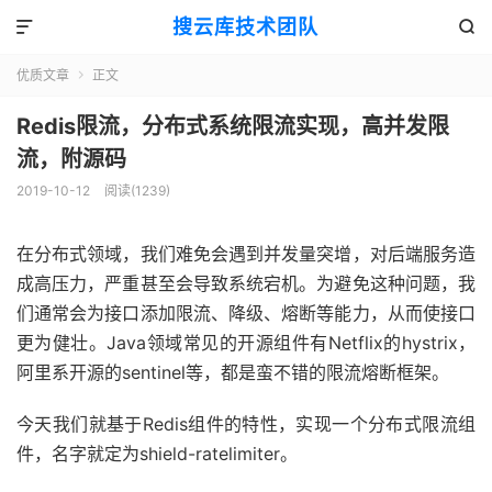
搜云库技术团队


优质文章
正文

Redis限流，分布式系统限流实现，高并发限
流，附源码
2019-10-12
阅读(
1239
)
在分布式领域，我们难免会遇到并发量突增，对后端服务造
成高压力，严重甚至会导致系统宕机。为避免这种问题，我
们通常会为接口添加限流、降级、熔断等能力，从而使接口
更为健壮。Java领域常见的开源组件有Netflix的hystrix，
阿里系开源的sentinel等，都是蛮不错的限流熔断框架。
今天我们就基于Redis组件的特性，实现一个分布式限流组
件，名字就定为shield-ratelimiter。