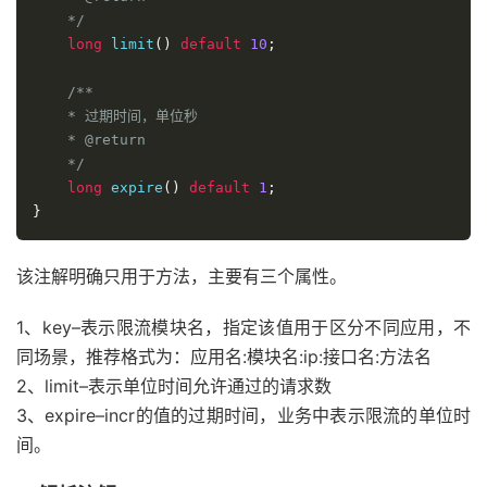
    */
long
 limit
()
default
10
;
/**

    * 过期时间，单位秒

    * @return

    */
long
 expire
()
default
1
;
}
该注解明确只用于方法，主要有三个属性。
1、key–表示限流模块名，指定该值用于区分不同应用，不
同场景，推荐格式为：应用名:模块名:ip:接口名:方法名
2、limit–表示单位时间允许通过的请求数
3、expire–incr的值的过期时间，业务中表示限流的单位时
间。