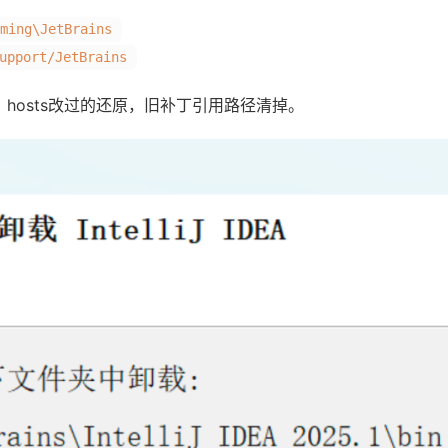
ing\JetBrains
pport/JetBrains
hosts改过的还原，旧补丁引用路径清掉。