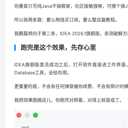
你要是只写纯Java不搞框架，社区版勉强够，可哪个搞Ja
所以就两条路：要么掏钱买订阅，要么整这篇教程。
我鹏磊倾向于第二条，IDEA 2026.1旗舰版，亲测
跑完是这个效果，先存心里
IDEA旗舰版激活成功之后，打开软件直接进工作界面，
Database工具，全给你用。
更重要的是，不会有任何弹窗催你续费、不会有倒计时
我把效果图搁这儿，你跑完对照看，对得上就是成了。