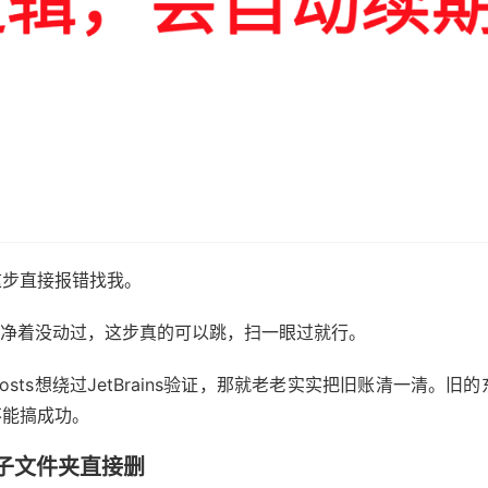
这步直接报错找我。
件干净着没动过，这步真的可以跳，扫一眼过就行。
sts想绕过JetBrains验证，那就老老实实把旧账清一清。
不能搞成功。
相关子文件夹直接删