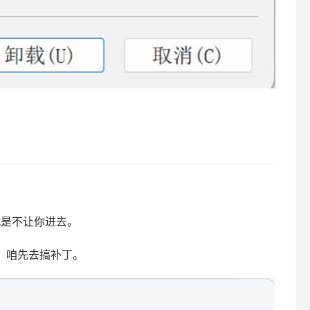
就是不让你进去。
着，咱先去搞补丁。