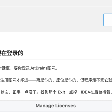
现在登录的
框，要你登录JetBrains账号。
P注册账号才能进——票是你的，座位是你的，但程序走不完它
用状态，正事一点没干。找到那个
Exit
，点掉，IDEA在后台待