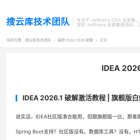
搜云库技术团队
专注于 JetBrains IDEA 全
提供 JetBrains 全家桶
当前位置：
搜云库技术团队
最新 IDEA 2026 破解
正文


IDEA 2
IDEA 2026.1 破解激活教程 | 旗
说实话，IDEA社区版凑合能用，但跟旗舰版一比，那差
Spring Boot支持？社区版没有。数据库工具？没有