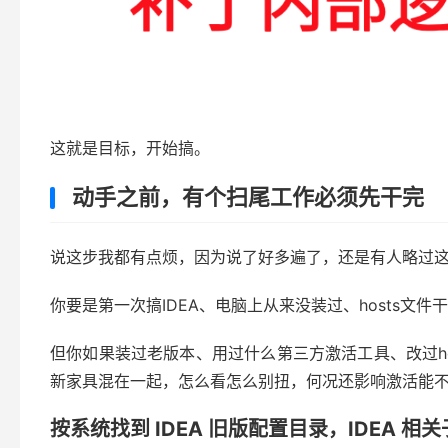
这就是目标，开始搞。
动手之前，有个扫尾工作必须先干完
说这步我都有点烦，因为说了好多遍了，还是有人略过
你要是第一次搞IDEA、电脑上从来没装过、hosts文
但你如果装过老版本、用过什么第三方激活工具、改过ho
新家具混在一起，怎么看怎么别扭，何况还影响激活能
按系统找到 IDEA 旧版配置目录，IDEA 