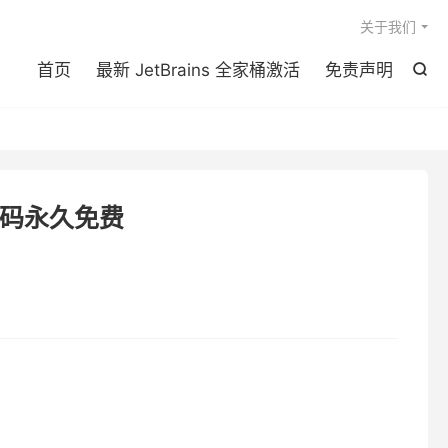

关于我们
首页
最新 JetBrains 全家桶激活
免责声明

激活码永久免费