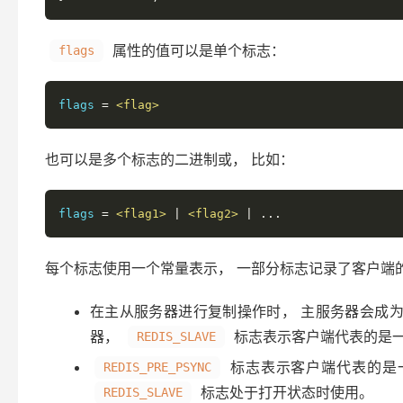
属性的值可以是单个标志：
flags
flags 
=
<flag>
也可以是多个标志的二进制或， 比如：
flags 
=
<flag1>
|
<flag2>
|
...
每个标志使用一个常量表示， 一部分标志记录了客户端
在主从服务器进行复制操作时， 主服务器会成
器，
标志表示客户端代表的是
REDIS_SLAVE
标志表示客户端代表的是一个
REDIS_PRE_PSYNC
标志处于打开状态时使用。
REDIS_SLAVE