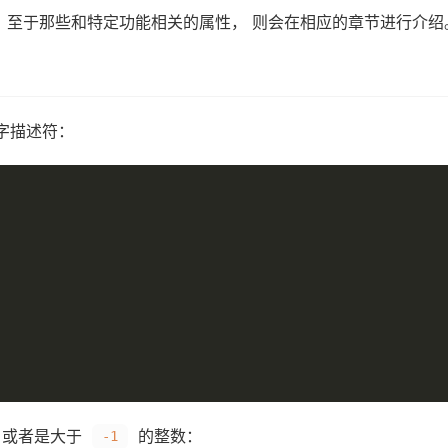
 至于那些和特定功能相关的属性， 则会在相应的章节进行介绍
字描述符：
或者是大于
的整数：
-1