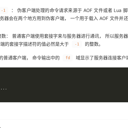
： 伪客户端处理的命令请求来源于 AOF 文件或者 Lua
-1
 服务器会在两个地方用到伪客户端， 一个用于载入 AOF 文件并
数： 普通客户端使用套接字来与服务器进行通讯， 所以服务
户端的套接字描述符的值必然是大于
的整数。
-1
务器的普通客户端， 命令输出中的
域显示了服务器连接客户
fd
...
.