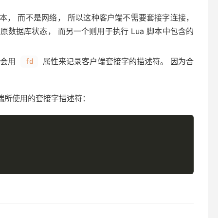
 脚本， 而不是网络， 所以这种客户端不需要套接字连接，
还原数据库状态， 而另一个则用于执行 Lua 脚本中包含的
器会用
属性来记录客户端套接字的描述符。 因为合
fd
端所使用的套接字描述符：