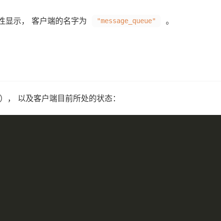
性显示， 客户端的名字为
。
"message_queue"
e）， 以及客户端目前所处的状态：