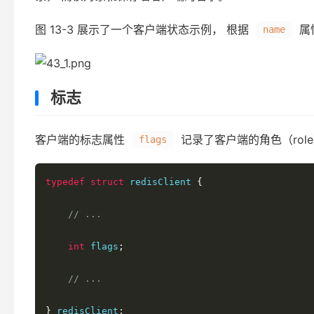
图 13-3 展示了一个客户端状态示例， 根据
属
name
标志
客户端的标志属性
记录了客户端的角色（rol
flags
typedef
struct
 redisClient 
{
// ...
int
 flags
;
// ...
}
 redisClient
;