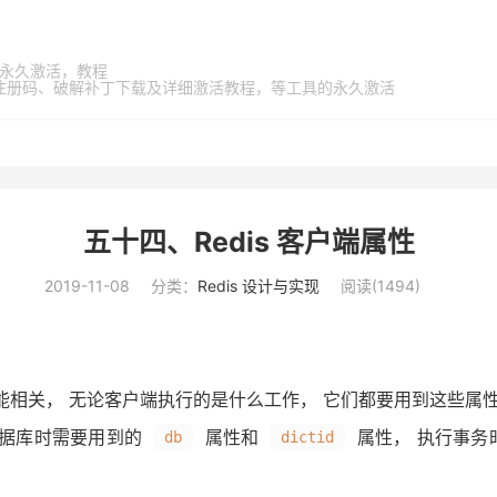
家桶，永久激活，教程
激活码、注册码、破解补丁下载及详细激活教程，等工具的永久激活
五十四、Redis 客户端属性
2019-11-08
分类：
Redis 设计与实现
阅读(
1494
)
能相关， 无论客户端执行的是什么工作， 它们都要用到这些属
数据库时需要用到的
属性和
属性， 执行事务
db
dictid