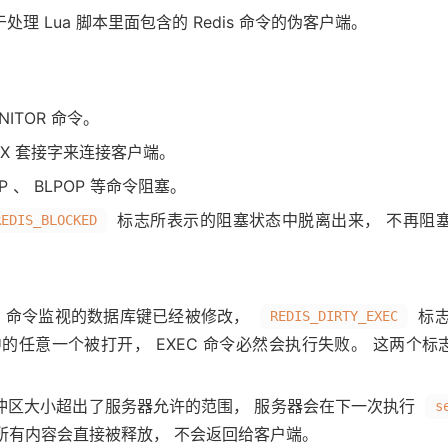
理 Lua 脚本里面包含的 Redis 命令的伪客户端。
ITOR 命令。
IX 套接字来连接客户端。
 、 BLPOP 等命令阻塞。
标志所表示的阻塞状态中脱离出来， 不再阻
REDIS_BLOCKED
H 命令监视的数据库键已经被修改，
标志
REDIS_DIRTY_EXEC
的任意一个被打开， EXEC 命令必然会执行失败。 这两个
冲区大小超出了服务器允许的范围， 服务器会在下一次执行
s
所有内容会直接被释放， 不会返回给客户端。