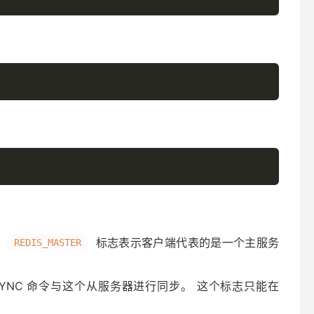
。
标志表示客户端代表的是一个主服务
REDIS_MASTER
PSYNC 命令与这个从服务器进行同步。 这个标志只能在