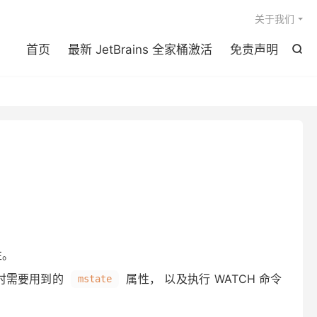

关于我们
首页
最新 JetBrains 全家桶激活
免责声明

性。
时需要用到的
属性， 以及执行 WATCH 命令
mstate