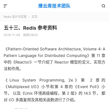
搜云库技术团队


Redis 设计与实现
正文

五十三、Redis 参考资料
2019-11-08
阅读(
1602
)
《Pattern-Oriented Software Architecture, Volume 4: A
Pattern Language for Distributed Computing》第 11 章
中的《Reactor》一节介绍了 Reactor 模型的定义、实现方
法和作用。
《Linux System Programming, 2e》第 2 章的
《Multiplexed I/O》小节和第 4 章的《Event Poll》小
节， 以及《Unix 环境高级编程，第 2 版》的 14.5 节， 都
对 I/O 多路复用及其相关函数进行了介绍。