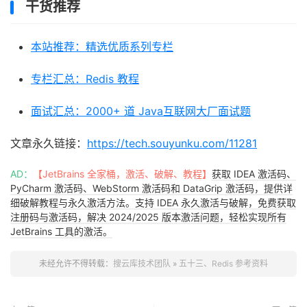
干货推荐
本站推荐：精选优质系列专栏
专栏汇总：Redis 教程
面试汇总：2000+ 道 Java互联网大厂面试题
文章永久链接：
https://tech.souyunku.com/11281
AD：
【JetBrains 全家桶，激活、破解、教程】
获取 IDEA 激活码、
PyCharm 激活码、WebStorm 激活码和 DataGrip 激活码，提供详
细破解教程与永久激活方法。支持 IDEA 永久激活与破解，免费获取
注册码与激活码，解决 2024/2025 版本激活问题，轻松实现所有
JetBrains 工具的激活。
未经允许不得转载：
搜云库技术团队
»
五十三、Redis 参考资料