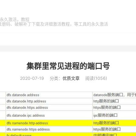
家桶，永久激活，教程
激活码、注册码、破解补丁下载及详细激活教程，等工具的永久激活
集群里常见进程的端口号
2020-07-19
分类：
优质文章
阅读(
1056
)