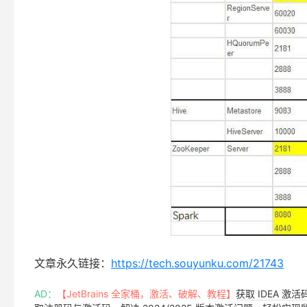
文章永久链接：
https://tech.souyunku.com/21743
AD：
【JetBrains 全家桶，激活、破解、教程】
获取 IDEA 激