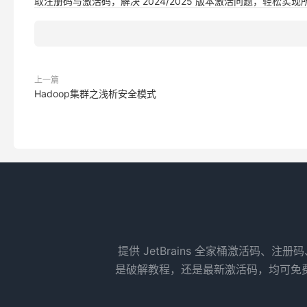
取注册码与激活码，解决 2024/2025 版本激活问题，轻松实现所有 
上一篇
Hadoop集群之浅析安全模式
提供 JetBrains 全家桶激活码、注册
是破解教程，还是最新激活码，均可免费获