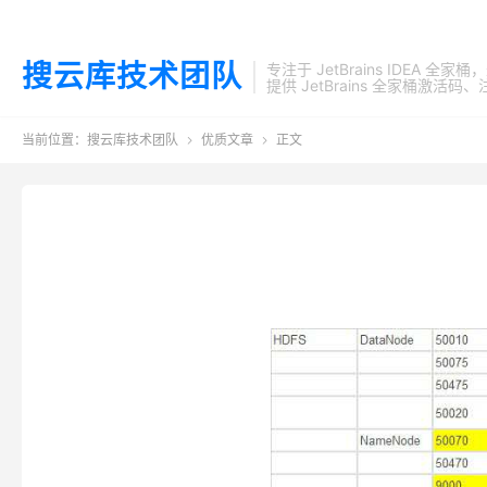
搜云库技术团队
专注于 JetBrains IDEA 全
提供 JetBrains 全家桶
当前位置：
搜云库技术团队
优质文章
正文

