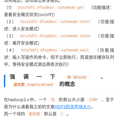
动完成后，自动退出安全模式。
（1）
（功能描述：
bin/hdfs dfsadmin -safemode get
查看安全模式状态[on/off]）
（2）
（功能描
bin/hdfs dfsadmin -safemode enter
述：进入安全模式）
（3）
（功能描
bin/hdfs dfsadmin -safemode leave
述：离开安全模式）
（4）
（功能描
bin/hdfs dfsadmin -safemode wait
述：输入写操作的命令，但不立即执行，而是放在缓存队列
中，等待安全模式退出再依次执行）
强调一下
、
块（block）
的概念
副本数（replication）
在hadoop2.x中，一个
的默认大小是
，至于
块
128M
是为什么请看我之前的文章
HDFS的文件块大小
，
而一个块的
默认是
。
副本数
3