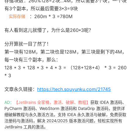
存储块数：260%128=2块…4M，所以需要3个块，一个块
有3个副本，所以最后需要3*3=9块
：260m * 3 =780M
实际存储
有人看到这儿就懵了，为什么是260*3呢？
分开算就一目了然了！
第一块有128M，第二块也是128M，第三块是剩下的4M，
每一块有三个副本，那么：
128 * 3 + 128 * 3 + 4 * 3 = （128+128+4） * 3 = 260
* 3
文章永久链接：
https://tech.souyunku.com/21745
AD：
【JetBrains 全家桶，激活、破解、教程】
获取 IDEA 激活码、
PyCharm 激活码、WebStorm 激活码和 DataGrip 激活码，提供详
细破解教程与永久激活方法。支持 IDEA 永久激活与破解，免费获取
注册码与激活码，解决 2024/2025 版本激活问题，轻松实现所有
JetBrains 工具的激活。