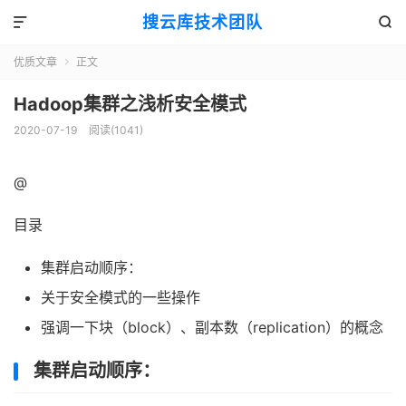
搜云库技术团队


优质文章
正文

Hadoop集群之浅析安全模式
2020-07-19
阅读(
1041
)
@
目录
集群启动顺序：
关于安全模式的一些操作
强调一下块（block）、副本数（replication）的概念
集群启动顺序：