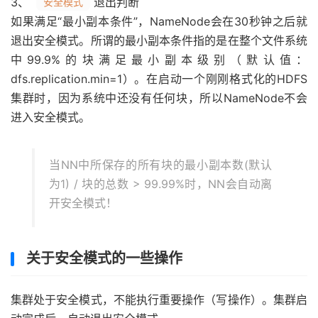
3、
退出判断
安全模式
如果满足“最小副本条件”，NameNode会在30秒钟之后就
退出安全模式。所谓的最小副本条件指的是在整个文件系统
中99.9%的块满足最小副本级别（默认值：
dfs.replication.min=1）。在启动一个刚刚格式化的HDFS
集群时，因为系统中还没有任何块，所以NameNode不会
进入安全模式。
当NN中所保存的所有块的最小副本数(默认
为1) / 块的总数 > 99.99%时，NN会自动离
开安全模式！
关于安全模式的一些操作
集群处于安全模式，不能执行重要操作（写操作）。集群启