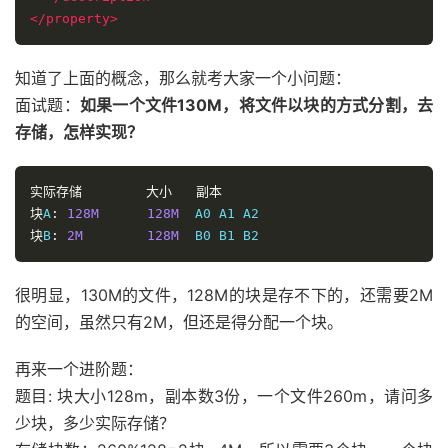
</property>
知道了上面的概念，那么就考大家一个小问题：
面试题：
如果一个文件130M，将文件以块的方式分割，去
存储，怎样实现？
实际存储
大小
副本
块
A
:
128M
128M
块
B
:
2M
128M
很明显，130M的文件，128M的块是存不下的，还需要2M
的空间，虽然只有2M，但还是得分配一个块。
再来一个进阶题：
题目: 块大小128m，副本数3份，一个文件260m，请问多
少块，多少实际存储？