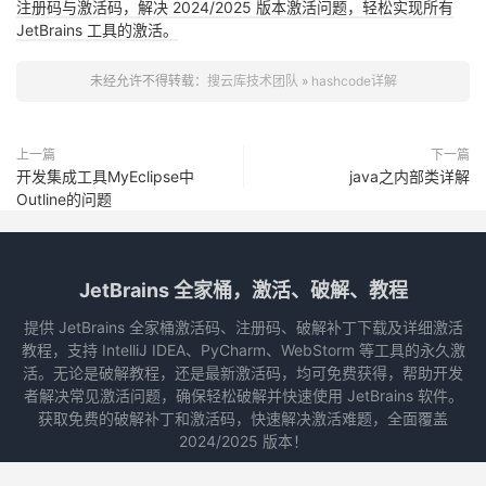
注册码与激活码，解决 2024/2025 版本激活问题，轻松实现所有
JetBrains 工具的激活。
未经允许不得转载：
搜云库技术团队
»
hashcode详解
上一篇
下一篇
开发集成工具MyEclipse中
java之内部类详解
Outline的问题
JetBrains 全家桶，激活、破解、教程
提供 JetBrains 全家桶激活码、注册码、破解补丁下载及详细激活
教程，支持 IntelliJ IDEA、PyCharm、WebStorm 等工具的永久激
活。无论是破解教程，还是最新激活码，均可免费获得，帮助开发
者解决常见激活问题，确保轻松破解并快速使用 JetBrains 软件。
获取免费的破解补丁和激活码，快速解决激活难题，全面覆盖
2024/2025 版本！