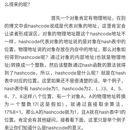
么得来的呢？
首先一个对象肯定有物理地址，在别
的博文中会hashcode说成是代表对象的地址，这里肯定会
让读者形成误区，对象的物理地址跟这个hashcode地址不
一样，hashcode代表对象的地址说的是对象在hash表中的
位置，物理地址说的对象存放在内存中的地址，那么对象如
何得到hashcode呢？通过对象的内部地址(也就是物理地
址)转换成一个整数，然后该整数通过hash函数的算法就得
到了hashcode，所以，hashcode是什么呢？就是在hash
表中对应的位置。这里如果还不是很清楚的话，举个例子，
hash表中有 hashcode为1、hashcode为2、(…)3、4、5、
6、7、8这样八个位置，有一个对象A，A的物理地址转换
为一个整数17(这是假如)，就通过直接取余算法，
17%8=1，那么A的hashcode就为1，且A就在hash表中1的
位置。肯定会有其他疑问，接着看下面，这里只是举个例子
来让你们知道什么是hashcode的意义。