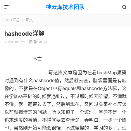
搜云库技术团队


Java汇总
正文

hashcode详解
2020-07-22
阅读(
1002
)
序言
写这篇文章是因为在看hashMap源码
时遇到有什么hashcode值，然后就去查，脑袋里面是有映
像的，不就是在Object中有equals和hashcode方法嘛，这
在学java基础的时候就遇到过，不过那时候无所谓，不懂就
不懂，就一笔带过去了，然后到现在，又回过头来补本应该
以前就搞清楚的问题，所以知道了一个道理，学习不是一个
追求速度的事情，不懂就要去查清楚，弄明白，一步一个脚
印，虽然刚开始可能会很慢，不过慢慢的，学习的多了，理