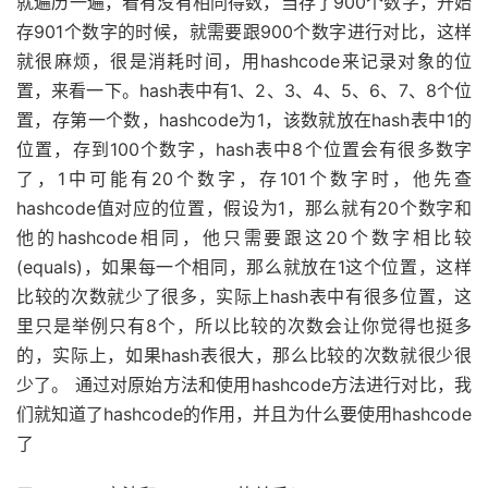
就遍历一遍，看有没有相同得数，当存了900个数字，开始
存901个数字的时候，就需要跟900个数字进行对比，这样
就很麻烦，很是消耗时间，用hashcode来记录对象的位
置，来看一下。hash表中有1、2、3、4、5、6、7、8个位
置，存第一个数，hashcode为1，该数就放在hash表中1的
位置，存到100个数字，hash表中8个位置会有很多数字
了，1中可能有20个数字，存101个数字时，他先查
hashcode值对应的位置，假设为1，那么就有20个数字和
他的hashcode相同，他只需要跟这20个数字相比较
(equals)，如果每一个相同，那么就放在1这个位置，这样
比较的次数就少了很多，实际上hash表中有很多位置，这
里只是举例只有8个，所以比较的次数会让你觉得也挺多
的，实际上，如果hash表很大，那么比较的次数就很少很
少了。 通过对原始方法和使用hashcode方法进行对比，我
们就知道了hashcode的作用，并且为什么要使用hashcode
了