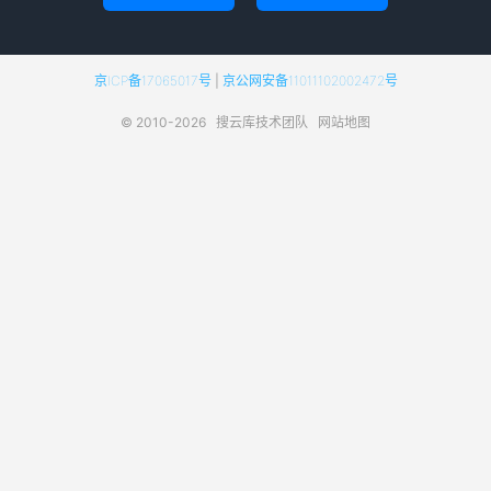
京ICP备17065017号
|
京公网安备11011102002472号
© 2010-2026
搜云库技术团队
网站地图