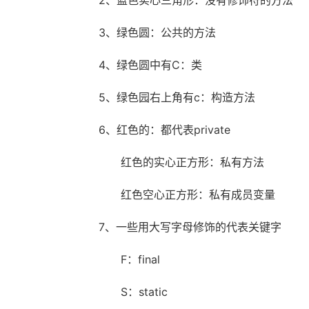
2、蓝色实心三角形：没有修饰符的方法
3、绿色圆：公共的方法
4、绿色圆中有C：类
5、绿色园右上角有c：构造方法
6、红色的：都代表private
红色的实心正方形：私有方法
红色空心正方形：私有成员变量
7、一些用大写字母修饰的代表关键字
F：final
S：static