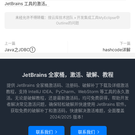
JetBrains 工具的激活。
未经允许不得转载：
搜云库技术团队
»
开发集成工具MyEclipse中
Outline的问题
上一篇
下一篇
Java之JDBC①
hashcode详解
JetBrains 全家桶，激活、破解、教程
提供 JetBrains 全家桶激活码、注册码、破解补丁下载及详细激活
教程，支持 IntelliJ IDEA、PyCharm、WebStorm 等工具的永久激
活。无论是破解教程，还是最新激活码，均可免费获得，帮助开发
者解决常见激活问题，确保轻松破解并快速使用 JetBrains 软件。
获取免费的破解补丁和激活码，快速解决激活难题，全面覆盖
2024/2025 版本！
联系我们
联系我们

