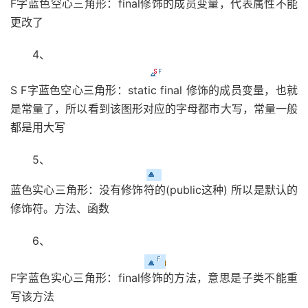
F字蓝色空心三角形：final修饰的成员变量，代表属性不能
更改了
4、
S F字蓝色空心三角形：static final 修饰的成员变量，也就
是常量了，所以看到该图形对应的字母都市大写，常量一般
都是用大写
5、
蓝色实心三角形：没有修饰符的(public这种) 所以是默认的
修饰符。方法、函数
6、
F字蓝色实心三角形：final修饰的方法，意思是子类不能重
写该方法