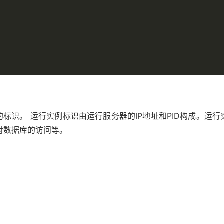
标识。 运行实例标识由运行服务器的IP地址和PID构成。运
对数据库的访问等。