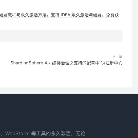
，提供详细破解教程与永久激活方法。支持 IDEA 永久激活与破解，免费获
下一篇
ShardingSphere 4.x 编排治理之支持的配置中心/注册中心
rm、WebStorm 等工具的永久激活。无论