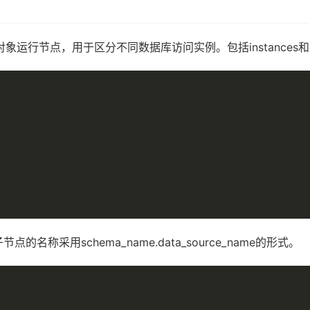
运行节点，用于区分不同数据库访问实例。包括instances和dat
子节点的名称采用schema_name.data_source_name的形式。