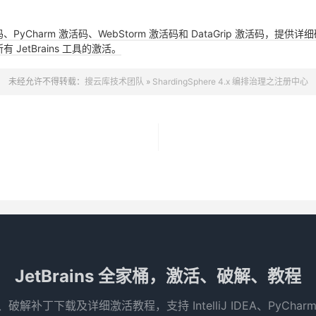
活码、PyCharm 激活码、WebStorm 激活码和 DataGrip 激活码
JetBrains 工具的激活。
未经允许不得转载：
搜云库技术团队
»
ShardingSphere 4.x 编排治理之注册中心
JetBrains 全家桶，激活、破解、教程
码、破解补丁下载及详细激活教程，支持 IntelliJ IDEA、PyCha