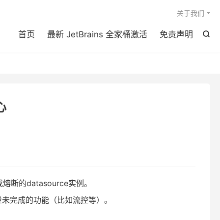

关于我们
首页
最新 JetBrains 全家桶激活
免责声明

心
的datasource实例。
量未完成的功能（比如流控等）。