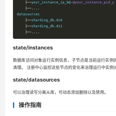
├──
your_instance_ip_b@
-
@your_instance_pid_y
├──....
datasources

├──
sharding_db
.
ds0

├──
sharding_db
.
ds1

├──....
state/instances
数据库访问对象运行实例信息，子节点是当前运行实例的
清理。 注册中心监控这些节点的变化来治理运行中实例
state/datasources
可以治理读写分离从库，可动态添加删除以及禁用。
操作指南