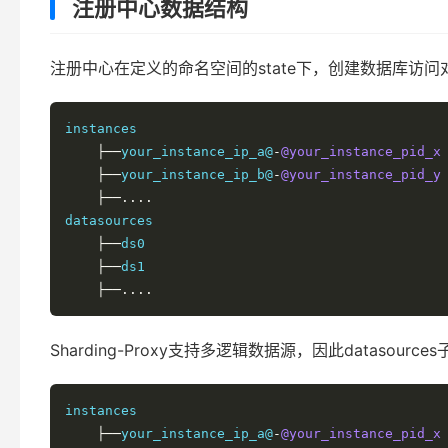
注册中心数据结构
注册中心在定义的命名空间的state下，创建数据库访问对象
instances

├──
your_instance_ip_a@
-
@your_instance_pid_x
├──
your_instance_ip_b@
-
@your_instance_pid_y
├──....
datasources

├──
ds0

├──
ds1

├──....
Sharding-Proxy支持多逻辑数据源，因此datasources
instances

├──
your_instance_ip_a@
-
@your_instance_pid_x