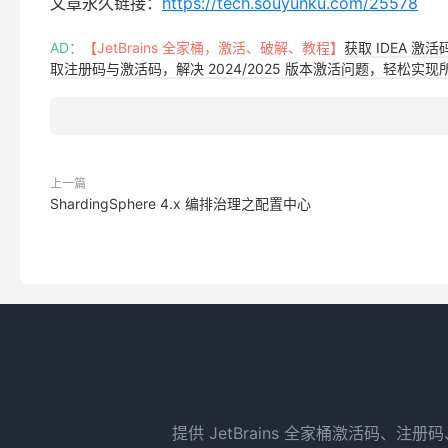
文章永久链接：
https://tech.souyunku.com/25578
AD：
【JetBrains 全家桶，激活、破解、教程】
获取 IDEA 激
取注册码与激活码，解决 2024/2025 版本激活问题，轻松实现所有 
上一篇
ShardingSphere 4.x 编排治理之配置中心
提供 JetBrains 全家桶激活码、注册