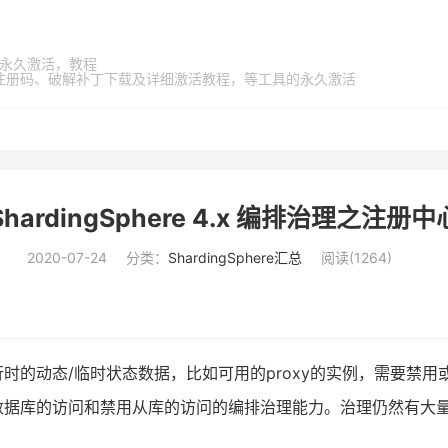
家桶，永久激活，教程
激活码、注册码、破解补丁下载及详细激活教程，等工具的永久激活
ShardingSphere 4.x 编排治理之注册中
2020-07-24
分类：
ShardingSphere汇总
阅读(
1264
)
动态/临时状态数据，比如可用的proxy的实例，需要禁用或熔断
数据库的访问和禁用从库的访问的编排治理能力。治理仍然有大