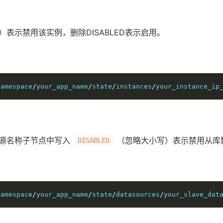
）表示禁用该实例，删除DISABLED表示启用。
namespace
/
your_app_name
/
state
/
instances
/
your_instance_ip
源名称子节点中写入
（忽略大小写）表示禁用从库数
DISABLED
namespace
/
your_app_name
/
state
/
datasources
/