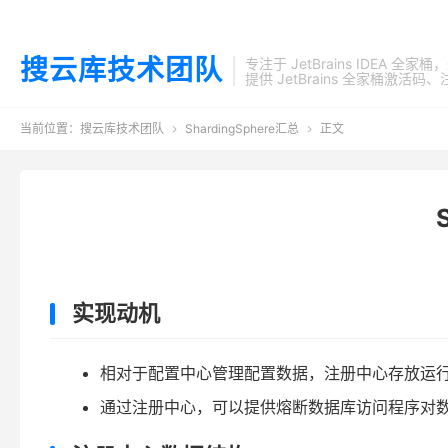
搜云库技术团队
专注于 JetBrains IDEA 全
提供 JetBrains 全家桶
当前位置：
搜云库技术团队
ShardingSphere汇总
正文


实现动机
相对于配置中心管理配置数据，注册中心存放运行时的
通过注册中心，可以提供熔断数据库访问程序对