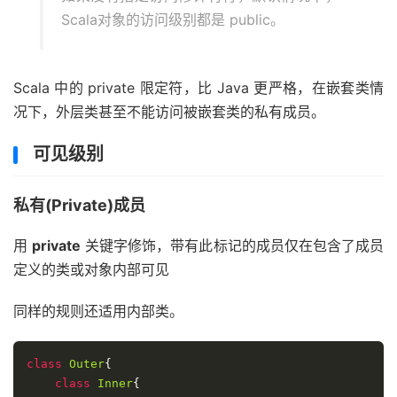
Scala对象的访问级别都是 public。
Scala 中的 private 限定符，比 Java 更严格，在嵌套类情
况下，外层类甚至不能访问被嵌套类的私有成员。
可见级别
私有(Private)成员
用
private
关键字修饰，带有此标记的成员仅在包含了成员
定义的类或对象内部可见
同样的规则还适用内部类。
class
Outer
{
class
Inner
{