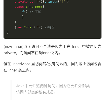
private
def
 f
(){
println
(
"f"
)}
class
InnerMost
{
        f
()
// 正确
}
}
(
new
Inner
).
f
()
//错误
}
(new Inner).f( ) 访问不合法是因为 f 在 Inner 中被声明为
private，而访问不在类Inner之内。
但在 InnerMost 里访问f就没有问题的，因为这个访问包含
在 Inner 类之内。
Java中允许这两种访问，因为它允许外部类
访问内部类的私有成员。