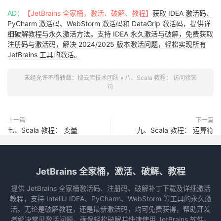
AD：
【JetBrains 全家桶，激活、破解、教程】
获取 IDEA 激活码、
PyCharm 激活码、WebStorm 激活码和 DataGrip 激活码，提供详
细破解教程与永久激活方法。支持 IDEA 永久激活与破解，免费获取
注册码与激活码，解决 2024/2025 版本激活问题，轻松实现所有
JetBrains 工具的激活。
未经允许不得转载：
搜云库技术团队
»
八、Scala 教程： 访问修饰
符
上一篇
下一篇
七、Scala 教程： 变量
九、Scala 教程： 运算符
JetBrains 全家桶，激活、破解、教程
提供 JetBrains 全家桶激活码、注册码、破解补丁下载及详细激活
教程，支持 IntelliJ IDEA、PyCharm、WebStorm 等工具的永久激
活。无论是破解教程，还是最新激活码，均可免费获得，帮助开发
者解决常见激活问题，确保轻松破解并快速使用 JetBrains 软件。