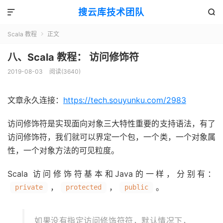
搜云库技术团队


Scala 教程
正文

八、Scala 教程： 访问修饰符
2019-08-03
阅读(
3640
)
文章永久连接：
https://tech.souyunku.com/2983
访问修饰符是实现面向对象三大特性重要的支持语法，有了
访问修饰符，我们就可以界定一个包，一个类，一个对象属
性，一个对象方法的可见粒度。
Scala 访问修饰符基本和Java的一样，分别有：
，
，
。
private
protected
public
如果没有指定访问修饰符符，默认情况下，