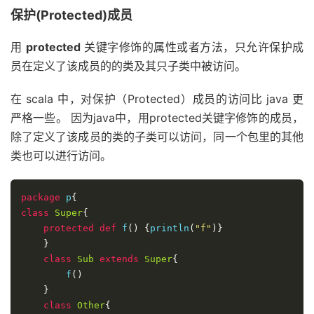
保护(Protected)成员
用
protected
关键字修饰的属性或者方法，只允许保护成
员在定义了该成员的的类及其只子类中被访问。
在 scala 中，对保护（Protected）成员的访问比 java 更
严格一些。 因为java中，用protected关键字修饰的成员，
除了定义了该成员的类的子类可以访问，同一个包里的其他
类也可以进行访问。
package
 p
{
class
Super
{
protected
def
 f
()
{
println
(
"f"
)}
}
class
Sub
extends
Super
{
        f
()
}
class
Other
{