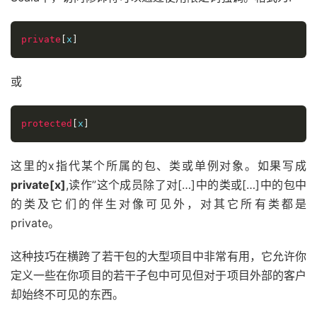
private
[
x
]
或
protected
[
x
]
这里的x指代某个所属的包、类或单例对象。如果写成
private[x]
,读作”这个成员除了对[…]中的类或[…]中的包中
的类及它们的伴生对像可见外，对其它所有类都是
private。
这种技巧在横跨了若干包的大型项目中非常有用，它允许你
定义一些在你项目的若干子包中可见但对于项目外部的客户
却始终不可见的东西。