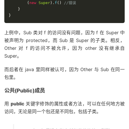
(
new
Super
).
f
()
//错误
}
}
上例中，Sub 类对 f 的访问没有问题，因为 f 在 Super 中
被声明为 protected，而 Sub 是 Super 的子类。相反，
Other 对 f 的访问不被允许，因为 other 没有继承自
Super。
而后者在 java 里同样被认可，因为 Other 与 Sub 在同一
包里。
公共(Public)成员
用
public
关键字修饰的属性或者方法，可以在任何地方被
访问，无论是同一个包还是不同包，包括子类。