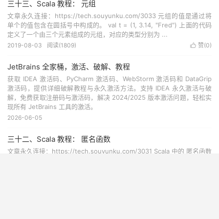
三十三、Scala 教程： 元组
文章永久连接：https://tech.souyunku.com/3033 元组的值是通过将
单个的值包含在圆括号中构成的。 val t = (1, 3.14, "Fred") 上面的代码
定义了一个由三个元素组成的元组，对应的类型分别为 ...
2019-08-03
阅读(
1809
)
赞(
0
)

JetBrains 全家桶，激活、破解、教程
获取 IDEA 激活码、PyCharm 激活码、WebStorm 激活码和 DataGrip
激活码，提供详细破解教程与永久激活方法。支持 IDEA 永久激活与破
解，免费获取注册码与激活码，解决 2024/2025 版本激活问题，轻松实
现所有 JetBrains 工具的激活。
2026-06-05
三十二、Scala 教程： 匿名函数
文章永久连接：https://tech.souyunku.com/3031 Scala 中的 匿名函数
是没有方法名，也不用 def 定义的函数。一般匿名函数都是一个 表达式
因此 匿名函数 非常适合替换那些只用一次且任务简单的常规函数 匿...
2019-08-03
阅读(
1836
)
赞(
0
)

三十一、Scala 教程： 偏应用函数
文章永久连接：https://tech.souyunku.com/3029 Scala 偏应用 函数