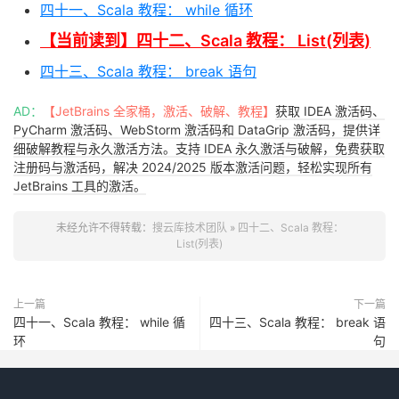
四十一、Scala 教程： while 循环
【当前读到】四十二、Scala 教程： List(列表)
四十三、Scala 教程： break 语句
AD：
【JetBrains 全家桶，激活、破解、教程】
获取 IDEA 激活码、
PyCharm 激活码、WebStorm 激活码和 DataGrip 激活码，提供详
细破解教程与永久激活方法。支持 IDEA 永久激活与破解，免费获取
注册码与激活码，解决 2024/2025 版本激活问题，轻松实现所有
JetBrains 工具的激活。
未经允许不得转载：
搜云库技术团队
»
四十二、Scala 教程：
List(列表)
上一篇
下一篇
四十一、Scala 教程： while 循
四十三、Scala 教程： break 语
环
句