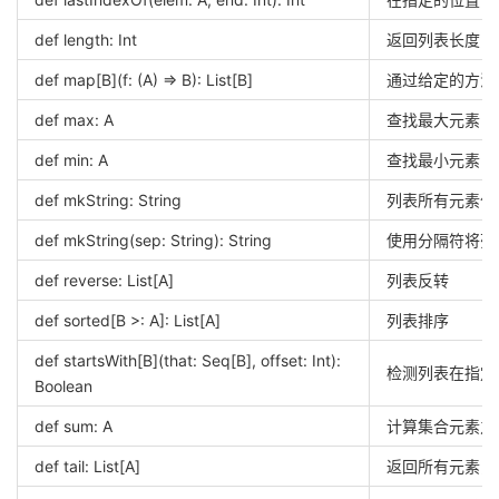
def length: Int
返回列表长度
def map[B](f: (A) => B): List[B]
通过给定的方法
def max: A
查找最大元素
def min: A
查找最小元素
def mkString: String
列表所有元素作
def mkString(sep: String): String
使用分隔符将列
def reverse: List[A]
列表反转
def sorted[B >: A]: List[A]
列表排序
def startsWith[B](that: Seq[B], offset: Int):
检测列表在指定
Boolean
def sum: A
计算集合元素之
def tail: List[A]
返回所有元素，