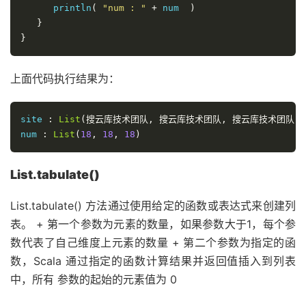
      println
(
"num : "
+
 num  
)
}
}
上面代码执行结果为：
site 
:
List
(搜云库技术团队,
搜云库技术团队,
搜云库技术团队,
num 
:
List
(
18
,
18
,
18
)
List.tabulate()
List.tabulate() 方法通过使用给定的函数或表达式来创建列
表。 + 第一个参数为元素的数量，如果参数大于1，每个参
数代表了自己维度上元素的数量 + 第二个参数为指定的函
数，Scala 通过指定的函数计算结果并返回值插入到列表
中，所有 参数的起始的元素值为 0