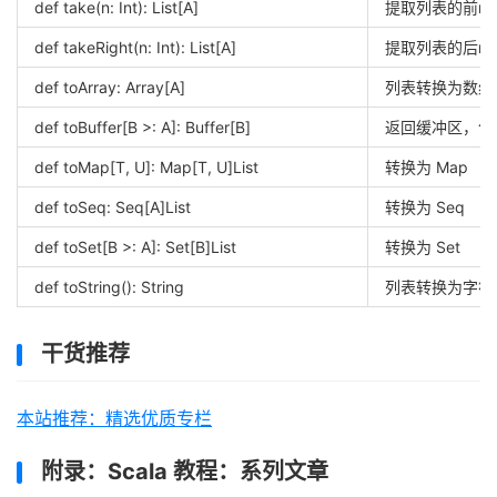
def take(n: Int): List[A]
提取列表的前n
def takeRight(n: Int): List[A]
提取列表的后n
def toArray: Array[A]
列表转换为数组
def toBuffer[B >: A]: Buffer[B]
返回缓冲区，包
def toMap[T, U]: Map[T, U]List
转换为 Map
def toSeq: Seq[A]List
转换为 Seq
def toSet[B >: A]: Set[B]List
转换为 Set
def toString(): String
列表转换为字符
干货推荐
本站推荐：精选优质专栏
附录：Scala 教程：系列文章