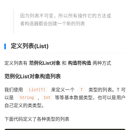
因为列表不可变，所以所有操作它的方法或
者构造器都会创建一个新的列表
定义列表(List)
定义列表有
范例化List对象
和
构造符构造
两种方式
范例化List对象构造列表
我们使用
来定义一个
类型的列表。T 可
List[T]
T
以是
,
等等基本数据类型，也可以是用户
String
Int
自己定义的类类型。
下面代码定义了各种类型的列表