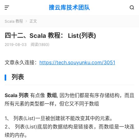
搜云库技术团队


Scala 教程
正文

四十二、Scala 教程： List(列表)
2019-08-03
阅读(
1893
)
文章永久连接：
https://tech.souyunku.com/3051
列表
Scala 列表
有点像
数组
, 因为他们都是有序存储结构，而且
所有元素的类型都一样，但它又不同于数组
1、 列表(List)一旦被创建就不能改变其中的元素。
2、 列表(List)底层的数据结构是链接表，而数组是一块连
续的内存。