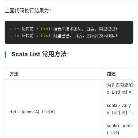
上面代码执行结果为：
site 
反转前
:
List
(搜云库技术团队,
百度,
阿里巴巴)
site 
反转前
:
List
(阿里巴巴,
百度,
搜云库技术团队)
Scala List 常用方法
方法
描述
为列表预添加元素scal
x: List[Int] = Lis
scala> val y = 2
def +:(elem: A): List[A]
y: List[Int] = Lis
scala> println(x
List(1)