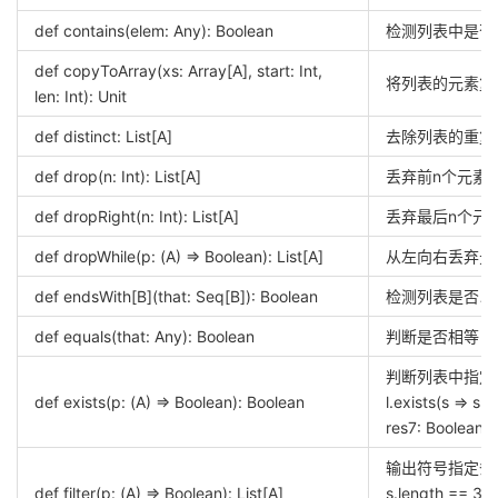
def contains(elem: Any): Boolean
检测列表中是否
def copyToArray(xs: Array[A], start: Int,
将列表的元素复
len: Int): Unit
def distinct: List[A]
去除列表的重复
def drop(n: Int): List[A]
丢弃前n个元素
def dropRight(n: Int): List[A]
丢弃最后n个元
def dropWhile(p: (A) => Boolean): List[A]
从左向右丢弃元
def endsWith[B](that: Seq[B]): Boolean
检测列表是否以
def equals(that: Any): Boolean
判断是否相等
判断列表中指定条
def exists(p: (A) => Boolean): Boolean
l.exists(s => s 
res7: Boolean =
输出符号指定条件的所
def filter(p: (A) => Boolean): List[A]
s.length == 3)