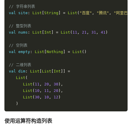
// 字符串列表
val site
:
List
[
String
]
=
List
(
"百度"
,
"腾讯"
,
"阿里巴巴
// 整型列表
val nums
:
List
[
Int
]
=
List
(
11
,
21
,
31
,
41
)
// 空列表
val empty
:
List
[
Nothing
]
=
List
()
// 二维列表
val dim
:
List
[
List
[
Int
]]
=
List
(
List
(
11
,
20
,
30
),
List
(
10
,
11
,
20
),
List
(
30
,
10
,
12
)
)
使用运算符构造列表