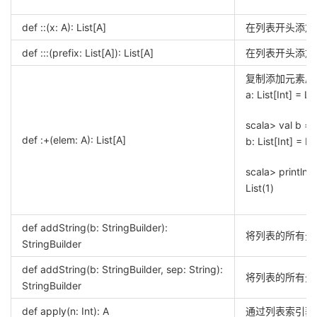
def ::(x: A): List[A]
在列表开头添加
def :::(prefix: List[A]): List[A]
在列表开头添加
复制添加元素后列表。s
a: List[Int] = Lis
scala> val b = 
def :+(elem: A): List[A]
b: List[Int] = Lis
scala> println(a
List(1)
def addString(b: StringBuilder):
将列表的所有元素添加
StringBuilder
def addString(b: StringBuilder, sep: String):
将列表的所有元素添
StringBuilder
def apply(n: Int): A
通过列表索引获