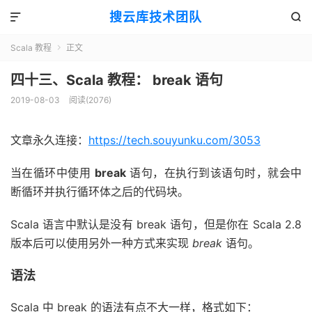
搜云库技术团队


Scala 教程
正文

四十三、Scala 教程： break 语句
2019-08-03
阅读(
2076
)
文章永久连接：
https://tech.souyunku.com/3053
当在循环中使用
break
语句，在执行到该语句时，就会中
断循环并执行循环体之后的代码块。
Scala 语言中默认是没有 break 语句，但是你在 Scala 2.8
版本后可以使用另外一种方式来实现
break
语句。
语法
Scala 中 break 的语法有点不大一样，格式如下：