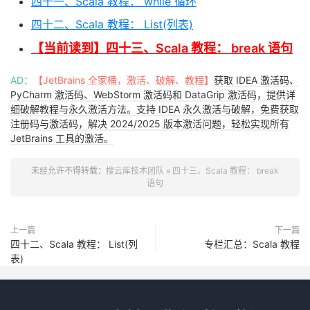
四十一、Scala 教程： while 循环
四十二、Scala 教程： List(列表)
【当前读到】四十三、Scala 教程： break 语句
AD：
【JetBrains 全家桶，激活、破解、教程】
获取 IDEA 激活码、
PyCharm 激活码、WebStorm 激活码和 DataGrip 激活码，提供详
细破解教程与永久激活方法。支持 IDEA 永久激活与破解，免费获取
注册码与激活码，解决 2024/2025 版本激活问题，轻松实现所有
JetBrains 工具的激活。
未经允许不得转载：
搜云库技术团队
»
四十三、Scala 教程： break
语句
上一篇
下一篇
四十二、Scala 教程： List(列
专栏汇总：Scala 教程
表)