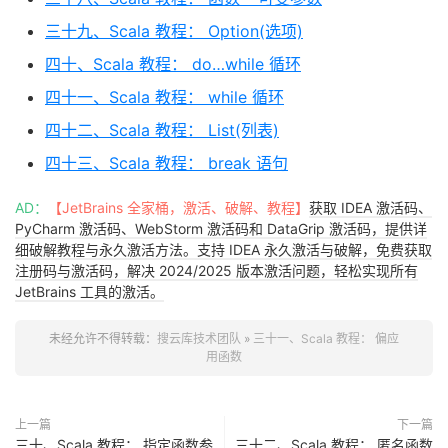
三十九、Scala 教程： Option(选项)
四十、Scala 教程： do…while 循环
四十一、Scala 教程： while 循环
四十二、Scala 教程： List(列表)
四十三、Scala 教程： break 语句
AD：
【JetBrains 全家桶，激活、破解、教程】
获取 IDEA 激活码、
PyCharm 激活码、WebStorm 激活码和 DataGrip 激活码，提供详
细破解教程与永久激活方法。支持 IDEA 永久激活与破解，免费获取
注册码与激活码，解决 2024/2025 版本激活问题，轻松实现所有
JetBrains 工具的激活。
未经允许不得转载：
搜云库技术团队
»
三十一、Scala 教程： 偏应
用函数
上一篇
下一篇
三十、Scala 教程： 指定函数参
三十二、Scala 教程： 匿名函数