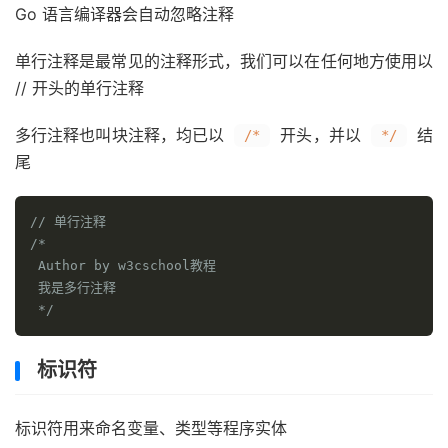
Go 语言编译器会自动忽略注释
单行注释是最常见的注释形式，我们可以在任何地方使用以
// 开头的单行注释
多行注释也叫块注释，均已以
开头，并以
结
/*
*/
尾
// 单行注释
/*

 Author by w3cschool教程 

 我是多行注释

 */
标识符
标识符用来命名变量、类型等程序实体