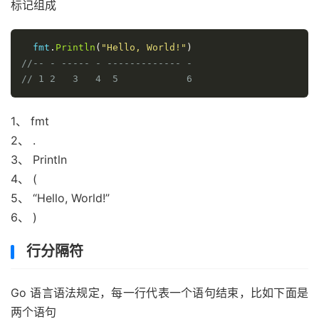
标记组成
  fmt
.
Println
(
"Hello, World!"
)
//-- - ----- - ------------- -
// 1 2   3   4  5            6
1、 fmt
2、 .
3、 Println
4、 (
5、 “Hello, World!”
6、 )
行分隔符
Go 语言语法规定，每一行代表一个语句结束，比如下面是
两个语句