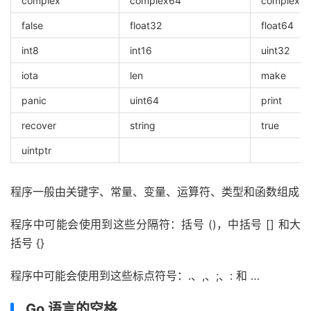
complex
complex64
complex12
false
float32
float64
int8
int16
uint32
iota
len
make
panic
uint64
print
recover
string
true
uintptr
程序一般由关键字、常量、变量、运算符、类型和函数组成
程序中可能会使用到这些分隔符：括号 ()，中括号 [] 和大
括号 {}
程序中可能会使用到这些标点符号：.、,、;、: 和 …
Go 语言的空格