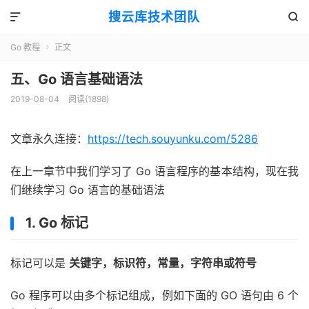
搜云库技术团队


Go 教程
正文

五、Go 语言基础语法
2019-08-04
阅读(
1898
)
文章永久连接：
https://tech.souyunku.com/5286
在上一章节中我们学习了 Go 语言程序的基本结构，现在我
们继续学习 Go 语言的基础语法
1. Go 标记
标记可以是
关键字，标识符，常量，字符串或符号
Go 程序可以由多个标记组成，例如下面的 GO 语句由 6 个