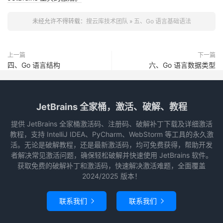
未经允许不得转载：
搜云库技术团队
»
五、Go 语言基础语法
上一篇
下一篇
四、Go 语言结构
六、Go 语言数据类型
JetBrains 全家桶，激活、破解、教程
提供 JetBrains 全家桶激活码、注册码、破解补丁下载及详细激活
教程，支持 IntelliJ IDEA、PyCharm、WebStorm 等工具的永久激
活。无论是破解教程，还是最新激活码，均可免费获得，帮助开发
者解决常见激活问题，确保轻松破解并快速使用 JetBrains 软件。
获取免费的破解补丁和激活码，快速解决激活难题，全面覆盖
2024/2025 版本！
联系我们
联系我们

