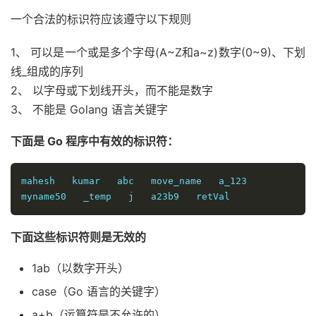
一个合法的标识符应该遵守以下规则
1、 可以是一个或是多个字母(A~Z和a~z)数字(0~9)、下划
线_组成的序列
2、 以字母或下划线开头，而不能是数字
3、 不能是 Golang 语言关键字
下面是 Go 程序中有效的标识符：
mahesh   kumar   abc   move_name   a_123

myname50   _temp   j   a23b9   retVal
下面这些标识符则是无效的
1ab（以数字开头）
case（Go 语言的关键字）
a+b（运算符是不允许的）